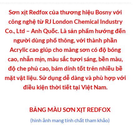
Sơn xịt Redfox của thương hiệu Bosny với
công nghệ từ RJ London Chemical Industry
Co., Ltd – Anh Quốc. Là sản phẩm hướng đến
người dùng phổ thông, với thành phần
Acrylic cao giúp cho màng sơn có độ bóng
cao, nhẵn mịn, màu sắc tươi sáng, bền màu,
độ che phủ cao, bám dính tốt trên nhiều bề
mặt vật liệu. Sử dụng dễ dàng và phù hợp với
điều kiện thời tiết tại Việt Nam.
BẢNG MÀU SƠN XỊT REDFOX
(hình ảnh mang tính chất tham khảo)