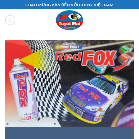
Bỏ
CHÀO MỪNG BẠN ĐẾN VỚI BOSNY VIỆT NAM
qua
nội
dung