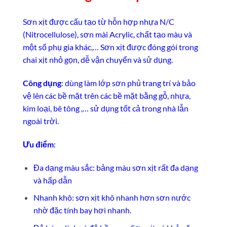
Sơn xịt được cấu tạo từ hỗn hợp nhựa N/C
(Nitrocellulose), sơn mài Acrylic, chất tạo màu và
một số phụ gia khác,… Sơn xịt được đóng gói trong
chai xịt nhỏ gọn, dễ vận chuyển và sử dụng.
Công dụng
: dùng làm lớp sơn phủ trang trí và bảo
vệ lên các bề mặt trên các bề mặt bằng gỗ, nhựa,
kim loại, bê tông ,… sử dụng tốt cả trong nhà lẫn
ngoài trời.
Ưu điểm
:
Đa dạng màu sắc: bảng màu sơn xịt rất đa dạng
và hấp dẫn
Nhanh khô: sơn xịt khô nhanh hơn sơn nước
nhờ đặc tính bay hơi nhanh.