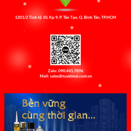
1201/2 Tỉnh lộ 10, Kp 9, P. Tân Tạo, Q. Bình Tân, TP.HCM
Zalo: 090.441.7896
Mail: sales@tuyetmai.com.vn