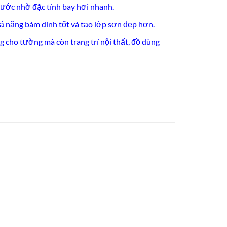
ước nhờ đặc tính bay hơi nhanh.
hả năng bám dính tốt và tạo lớp sơn đẹp hơn.
 cho tường mà còn trang trí nội thất, đồ dùng