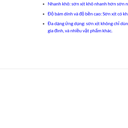
Nhanh khô: sơn xịt khô nhanh hơn sơn n
Độ bám dính và độ bền cao: Sơn xịt có k
Đa dạng ứng dụng: sơn xịt không chỉ dùng
gia đình, và nhiều vật phẩm khác.