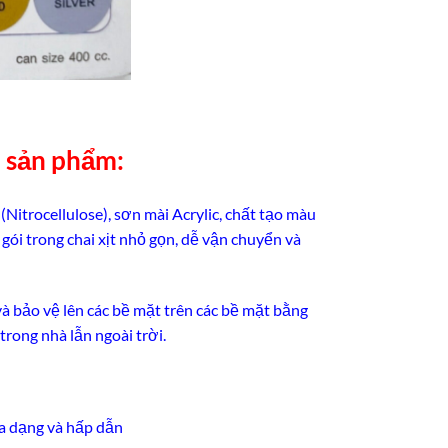
n sản phẩm:
itrocellulose), sơn mài Acrylic, chất tạo màu
gói trong chai xịt nhỏ gọn, dễ vận chuyển và
và bảo vệ lên các bề mặt trên các bề mặt bằng
 trong nhà lẫn ngoài trời.
đa dạng và hấp dẫn