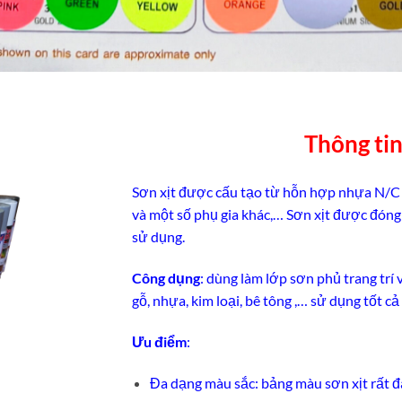
Thông ti
Sơn xịt được cấu tạo từ hỗn hợp nhựa N/C (N
và một số phụ gia khác,… Sơn xịt được đóng 
sử dụng.
Công dụng
: dùng làm lớp sơn phủ trang trí 
gỗ, nhựa, kim loại, bê tông ,… sử dụng tốt cả
Ưu điểm
:
Đa dạng màu sắc: bảng màu sơn xịt rất 