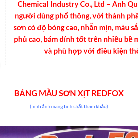
Chemical Industry Co., Ltd – Anh Q
người dùng phổ thông, với thành phầ
sơn có độ bóng cao, nhẵn mịn, màu sắ
phủ cao, bám dính tốt trên nhiều bề 
và phù hợp với điều kiện thờ
BẢNG MÀU SƠN XỊT REDFOX
(hình ảnh mang tính chất tham khảo)