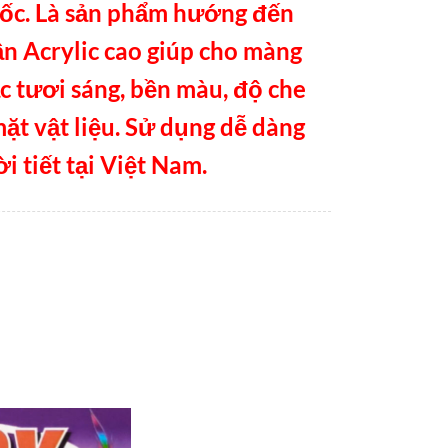
uốc. Là sản phẩm hướng đến
n Acrylic cao giúp cho màng
c tươi sáng, bền màu, độ che
mặt vật liệu. Sử dụng dễ dàng
i tiết tại Việt Nam.