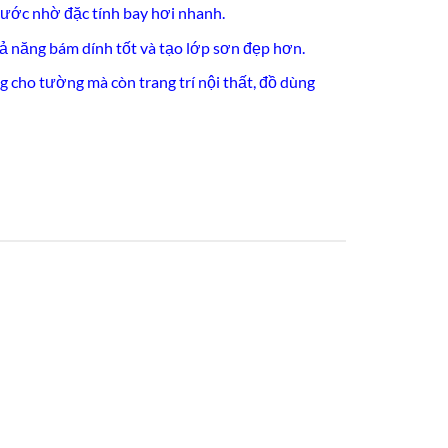
ước nhờ đặc tính bay hơi nhanh.
hả năng bám dính tốt và tạo lớp sơn đẹp hơn.
 cho tường mà còn trang trí nội thất, đồ dùng