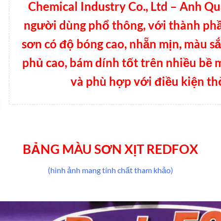
Chemical Industry Co., Ltd – Anh Q
người dùng phổ thông, với thành phầ
sơn có độ bóng cao, nhẵn mịn, màu sắ
phủ cao, bám dính tốt trên nhiều bề 
và phù hợp với điều kiện thờ
BẢNG MÀU SƠN XỊT REDFOX
(hình ảnh mang tính chất tham khảo)