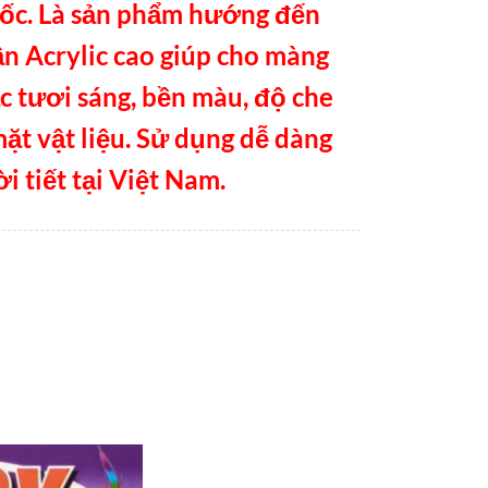
uốc. Là sản phẩm hướng đến
n Acrylic cao giúp cho màng
c tươi sáng, bền màu, độ che
mặt vật liệu. Sử dụng dễ dàng
i tiết tại Việt Nam.