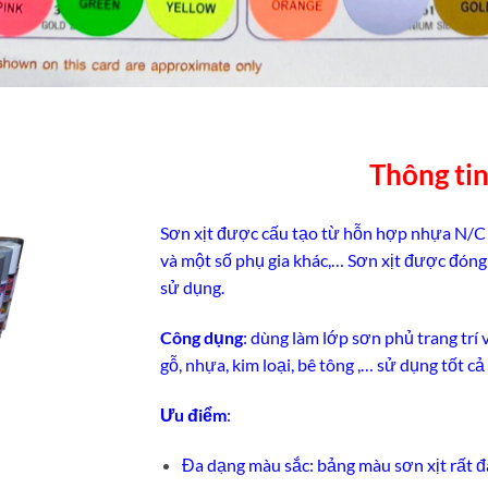
Thông ti
Sơn xịt được cấu tạo từ hỗn hợp nhựa N/C (N
và một số phụ gia khác,… Sơn xịt được đóng 
sử dụng.
Công dụng
: dùng làm lớp sơn phủ trang trí 
gỗ, nhựa, kim loại, bê tông ,… sử dụng tốt cả
Ưu điểm
:
Đa dạng màu sắc: bảng màu sơn xịt rất 