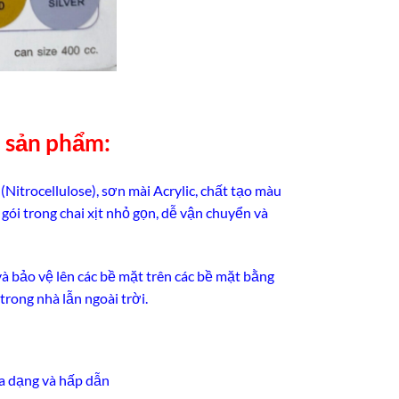
n sản phẩm:
itrocellulose), sơn mài Acrylic, chất tạo màu
gói trong chai xịt nhỏ gọn, dễ vận chuyển và
và bảo vệ lên các bề mặt trên các bề mặt bằng
 trong nhà lẫn ngoài trời.
đa dạng và hấp dẫn