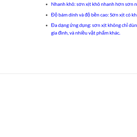
Nhanh khô: sơn xịt khô nhanh hơn sơn n
Độ bám dính và độ bền cao: Sơn xịt có k
Đa dạng ứng dụng: sơn xịt không chỉ dùng
gia đình, và nhiều vật phẩm khác.