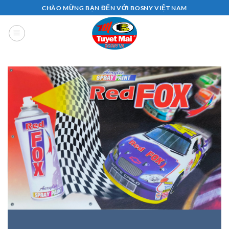
Bỏ
CHÀO MỪNG BẠN ĐẾN VỚI BOSNY VIỆT NAM
qua
nội
dung