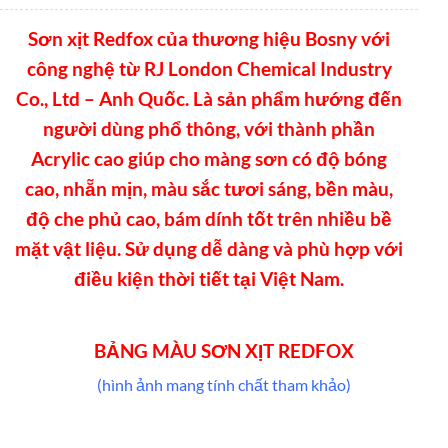
Sơn xịt Redfox của thương hiệu Bosny với
công nghệ từ RJ London Chemical Industry
Co., Ltd – Anh Quốc. Là sản phẩm hướng đến
người dùng phổ thông, với thành phần
Acrylic cao giúp cho màng sơn có độ bóng
cao, nhẵn mịn, màu sắc tươi sáng, bền màu,
độ che phủ cao, bám dính tốt trên nhiều bề
mặt vật liệu. Sử dụng dễ dàng và phù hợp với
điều kiện thời tiết tại Việt Nam.
BẢNG MÀU SƠN XỊT REDFOX
(hình ảnh mang tính chất tham khảo)