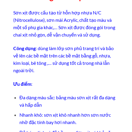
Sơn xịt được cấu tạo từ hỗn hợp nhựa N/C
(Nitrocellulose), sơn mài Acrylic, chất tạo màu và
một số phụ gia khác,… Sơn xịt được đóng gói trong
chai xịt nhỏ gọn, dễ vận chuyển và sử dụng.
Công dụng
: dùng làm lớp sơn phủ trang trí và bảo
vệ lên các bề mặt trên các bề mặt bằng gỗ, nhựa,
kim loại, bê tông ,… sử dụng tốt cả trong nhà lẫn
ngoài trời.
Ưu điểm
:
Đa dạng màu sắc: bảng màu sơn xịt rất đa dạng
và hấp dẫn
Nhanh khô: sơn xịt khô nhanh hơn sơn nước
nhờ đặc tính bay hơi nhanh.