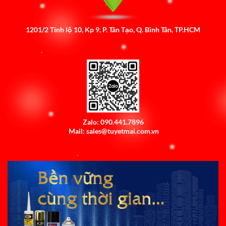
1201/2 Tỉnh lộ 10, Kp 9, P. Tân Tạo, Q. Bình Tân, TP.HCM
Zalo: 090.441.7896
Mail: sales@tuyetmai.com.vn