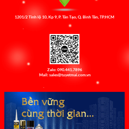
1201/2 Tỉnh lộ 10, Kp 9, P. Tân Tạo, Q. Bình Tân, TP.HCM
Zalo: 090.441.7896
Mail: sales@tuyetmai.com.vn