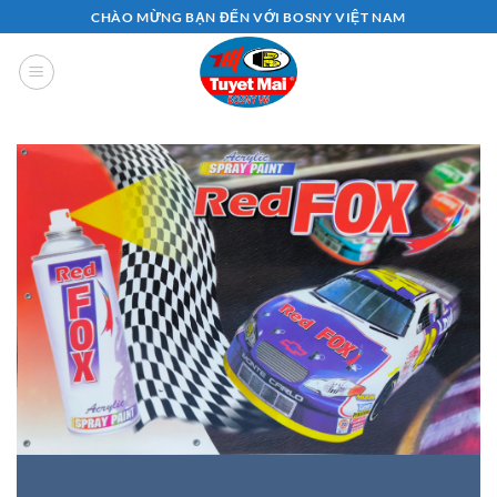
Bỏ
CHÀO MỪNG BẠN ĐẾN VỚI BOSNY VIỆT NAM
qua
nội
dung