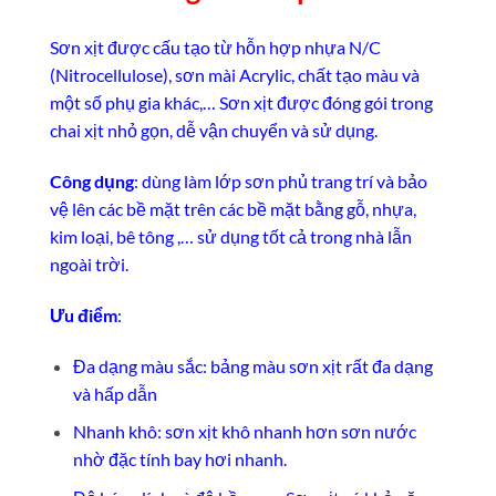
Sơn xịt được cấu tạo từ hỗn hợp nhựa N/C
(Nitrocellulose), sơn mài Acrylic, chất tạo màu và
một số phụ gia khác,… Sơn xịt được đóng gói trong
chai xịt nhỏ gọn, dễ vận chuyển và sử dụng.
Công dụng
: dùng làm lớp sơn phủ trang trí và bảo
vệ lên các bề mặt trên các bề mặt bằng gỗ, nhựa,
kim loại, bê tông ,… sử dụng tốt cả trong nhà lẫn
ngoài trời.
Ưu điểm
:
Đa dạng màu sắc: bảng màu sơn xịt rất đa dạng
và hấp dẫn
Nhanh khô: sơn xịt khô nhanh hơn sơn nước
nhờ đặc tính bay hơi nhanh.