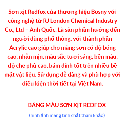
Sơn xịt Redfox của thương hiệu Bosny với
công nghệ từ RJ London Chemical Industry
Co., Ltd – Anh Quốc. Là sản phẩm hướng đến
người dùng phổ thông, với thành phần
Acrylic cao giúp cho màng sơn có độ bóng
cao, nhẵn mịn, màu sắc tươi sáng, bền màu,
độ che phủ cao, bám dính tốt trên nhiều bề
mặt vật liệu. Sử dụng dễ dàng và phù hợp với
điều kiện thời tiết tại Việt Nam.
BẢNG MÀU SƠN XỊT REDFOX
(hình ảnh mang tính chất tham khảo)