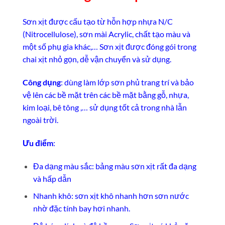
Sơn xịt được cấu tạo từ hỗn hợp nhựa N/C
(Nitrocellulose), sơn mài Acrylic, chất tạo màu và
một số phụ gia khác,… Sơn xịt được đóng gói trong
chai xịt nhỏ gọn, dễ vận chuyển và sử dụng.
Công dụng
: dùng làm lớp sơn phủ trang trí và bảo
vệ lên các bề mặt trên các bề mặt bằng gỗ, nhựa,
kim loại, bê tông ,… sử dụng tốt cả trong nhà lẫn
ngoài trời.
Ưu điểm
:
Đa dạng màu sắc: bảng màu sơn xịt rất đa dạng
và hấp dẫn
Nhanh khô: sơn xịt khô nhanh hơn sơn nước
nhờ đặc tính bay hơi nhanh.