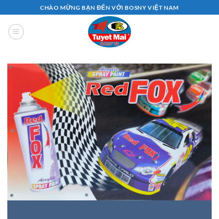
Bỏ
CHÀO MỪNG BẠN ĐẾN VỚI BOSNY VIỆT NAM
qua
nội
dung