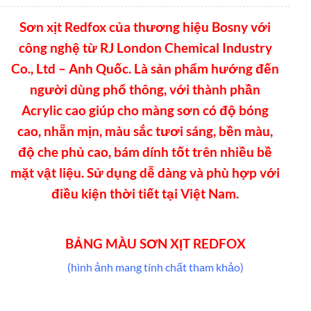
Sơn xịt Redfox của thương hiệu Bosny với
công nghệ từ RJ London Chemical Industry
Co., Ltd – Anh Quốc. Là sản phẩm hướng đến
người dùng phổ thông, với thành phần
Acrylic cao giúp cho màng sơn có độ bóng
cao, nhẵn mịn, màu sắc tươi sáng, bền màu,
độ che phủ cao, bám dính tốt trên nhiều bề
mặt vật liệu. Sử dụng dễ dàng và phù hợp với
điều kiện thời tiết tại Việt Nam.
BẢNG MÀU SƠN XỊT REDFOX
(hình ảnh mang tính chất tham khảo)