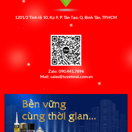
1201/2 Tỉnh lộ 10, Kp 9, P. Tân Tạo, Q. Bình Tân, TP.HCM
Zalo: 090.441.7896
Mail: sales@tuyetmai.com.vn