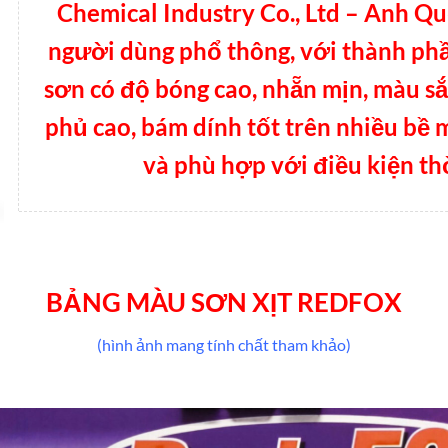
Chemical Industry Co., Ltd – Anh Q
người dùng phổ thông, với thành phầ
sơn có độ bóng cao, nhẵn mịn, màu sắ
phủ cao, bám dính tốt trên nhiều bề 
và phù hợp với điều kiện thờ
BẢNG MÀU SƠN XỊT REDFOX
(hình ảnh mang tính chất tham khảo)