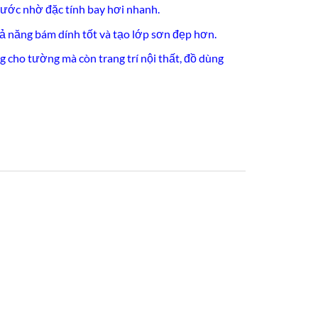
ước nhờ đặc tính bay hơi nhanh.
hả năng bám dính tốt và tạo lớp sơn đẹp hơn.
 cho tường mà còn trang trí nội thất, đồ dùng