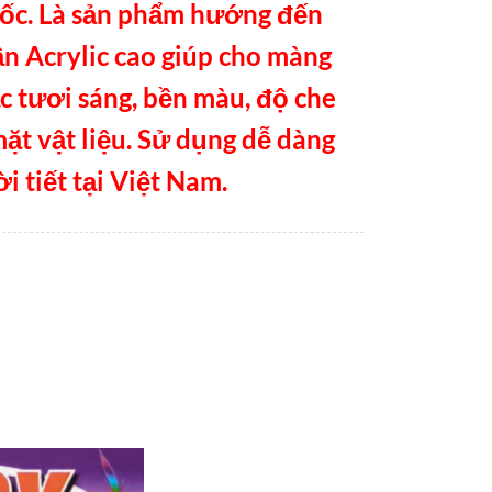
uốc. Là sản phẩm hướng đến
n Acrylic cao giúp cho màng
c tươi sáng, bền màu, độ che
mặt vật liệu. Sử dụng dễ dàng
i tiết tại Việt Nam.