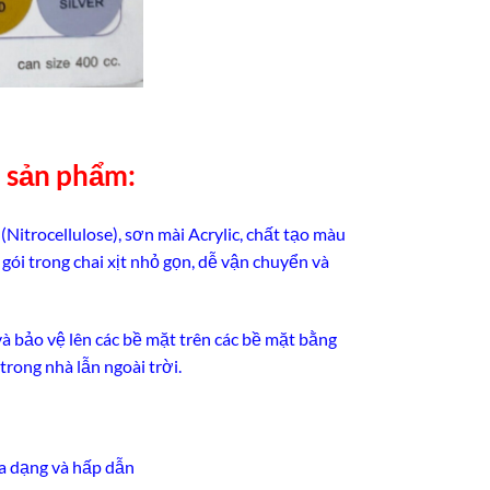
n sản phẩm:
itrocellulose), sơn mài Acrylic, chất tạo màu
gói trong chai xịt nhỏ gọn, dễ vận chuyển và
và bảo vệ lên các bề mặt trên các bề mặt bằng
 trong nhà lẫn ngoài trời.
đa dạng và hấp dẫn