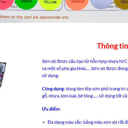
Thông ti
Sơn xịt được cấu tạo từ hỗn hợp nhựa N/C (N
và một số phụ gia khác,… Sơn xịt được đóng 
sử dụng.
Công dụng
: dùng làm lớp sơn phủ trang trí 
gỗ, nhựa, kim loại, bê tông ,… sử dụng tốt cả
Ưu điểm
:
Đa dạng màu sắc: bảng màu sơn xịt rất 