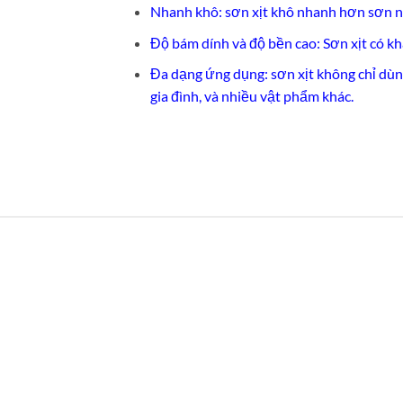
Nhanh khô: sơn xịt khô nhanh hơn sơn n
Độ bám dính và độ bền cao: Sơn xịt có k
Đa dạng ứng dụng: sơn xịt không chỉ dùng
gia đình, và nhiều vật phẩm khác.