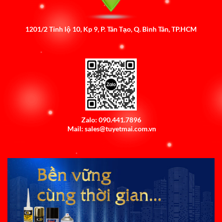
1201/2 Tỉnh lộ 10, Kp 9, P. Tân Tạo, Q. Bình Tân, TP.HCM
Zalo: 090.441.7896
Mail: sales@tuyetmai.com.vn