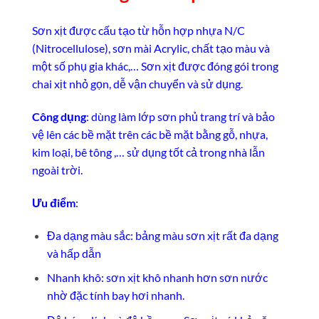
Sơn xịt được cấu tạo từ hỗn hợp nhựa N/C
(Nitrocellulose), sơn mài Acrylic, chất tạo màu và
một số phụ gia khác,… Sơn xịt được đóng gói trong
chai xịt nhỏ gọn, dễ vận chuyển và sử dụng.
Công dụng
: dùng làm lớp sơn phủ trang trí và bảo
vệ lên các bề mặt trên các bề mặt bằng gỗ, nhựa,
kim loại, bê tông ,… sử dụng tốt cả trong nhà lẫn
ngoài trời.
Ưu điểm
:
Đa dạng màu sắc: bảng màu sơn xịt rất đa dạng
và hấp dẫn
Nhanh khô: sơn xịt khô nhanh hơn sơn nước
nhờ đặc tính bay hơi nhanh.