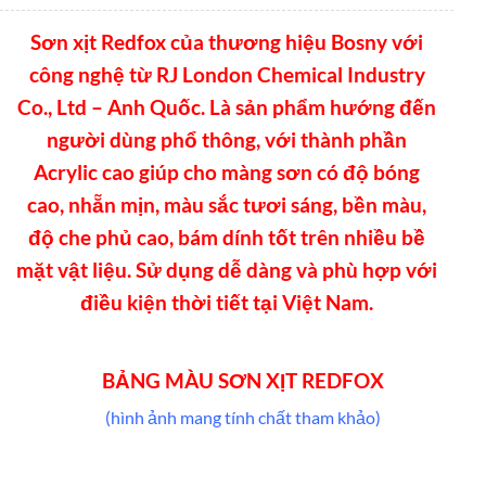
Sơn xịt Redfox của thương hiệu Bosny với
công nghệ từ RJ London Chemical Industry
Co., Ltd – Anh Quốc. Là sản phẩm hướng đến
người dùng phổ thông, với thành phần
Acrylic cao giúp cho màng sơn có độ bóng
cao, nhẵn mịn, màu sắc tươi sáng, bền màu,
độ che phủ cao, bám dính tốt trên nhiều bề
mặt vật liệu. Sử dụng dễ dàng và phù hợp với
điều kiện thời tiết tại Việt Nam.
BẢNG MÀU SƠN XỊT REDFOX
(hình ảnh mang tính chất tham khảo)