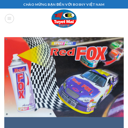
Bỏ
CHÀO MỪNG BẠN ĐẾN VỚI BOSNY VIỆT NAM
qua
nội
dung