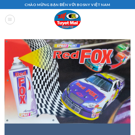
Bỏ
CHÀO MỪNG BẠN ĐẾN VỚI BOSNY VIỆT NAM
qua
nội
dung