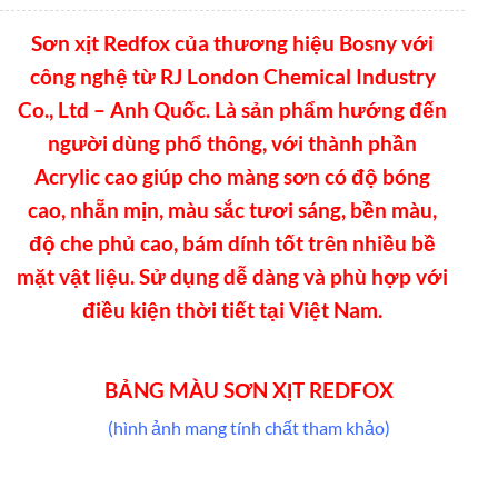
Sơn xịt Redfox của thương hiệu Bosny với
công nghệ từ RJ London Chemical Industry
Co., Ltd – Anh Quốc. Là sản phẩm hướng đến
người dùng phổ thông, với thành phần
Acrylic cao giúp cho màng sơn có độ bóng
cao, nhẵn mịn, màu sắc tươi sáng, bền màu,
độ che phủ cao, bám dính tốt trên nhiều bề
mặt vật liệu. Sử dụng dễ dàng và phù hợp với
điều kiện thời tiết tại Việt Nam.
BẢNG MÀU SƠN XỊT REDFOX
(hình ảnh mang tính chất tham khảo)