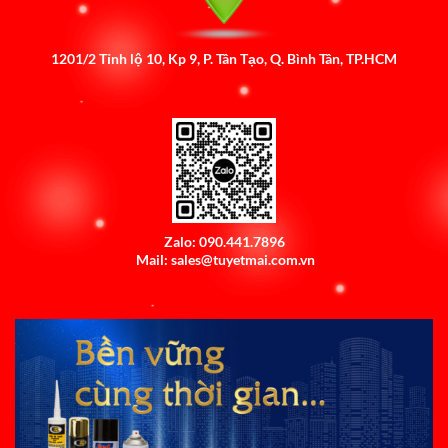
1201/2 Tỉnh lộ 10, Kp 9, P. Tân Tạo, Q. Bình Tân, TP.HCM
Zalo: 090.441.7896
Mail: sales@tuyetmai.com.vn