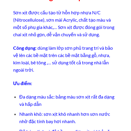
Sơn xịt được cấu tạo từ hỗn hợp nhựa N/C
(Nitrocellulose), sơn mài Acrylic, chất tạo màu và
một số phụ gia khác,… Sơn xịt được đóng gói trong
chai xịt nhỏ gọn, dễ vận chuyển và sử dụng.
Công dụng
: dùng làm lớp sơn phủ trang trí và bảo
vệ lên các bề mặt trên các bề mặt bằng gỗ, nhựa,
kim loại, bê tông ,… sử dụng tốt cả trong nhà lẫn
ngoài trời.
Ưu điểm
:
Đa dạng màu sắc: bảng màu sơn xịt rất đa dạng
và hấp dẫn
Nhanh khô: sơn xịt khô nhanh hơn sơn nước
nhờ đặc tính bay hơi nhanh.