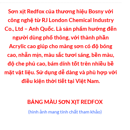
Sơn xịt Redfox của thương hiệu Bosny với
công nghệ từ RJ London Chemical Industry
Co., Ltd – Anh Quốc. Là sản phẩm hướng đến
người dùng phổ thông, với thành phần
Acrylic cao giúp cho màng sơn có độ bóng
cao, nhẵn mịn, màu sắc tươi sáng, bền màu,
độ che phủ cao, bám dính tốt trên nhiều bề
mặt vật liệu. Sử dụng dễ dàng và phù hợp với
điều kiện thời tiết tại Việt Nam.
BẢNG MÀU SƠN XỊT REDFOX
(hình ảnh mang tính chất tham khảo)