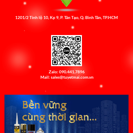
1201/2 Tỉnh lộ 10, Kp 9, P. Tân Tạo, Q. Bình Tân, TP.HCM
Zalo: 090.441.7896
Mail: sales@tuyetmai.com.vn