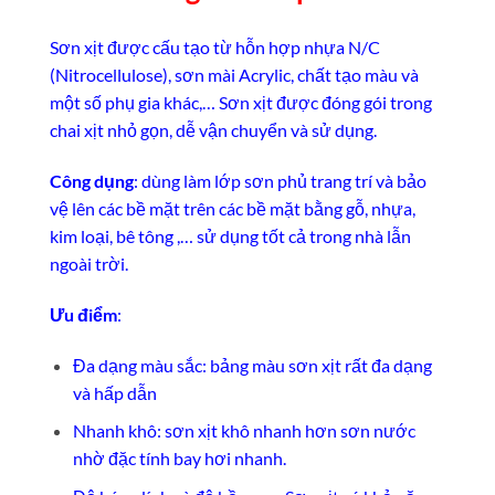
Sơn xịt được cấu tạo từ hỗn hợp nhựa N/C
(Nitrocellulose), sơn mài Acrylic, chất tạo màu và
một số phụ gia khác,… Sơn xịt được đóng gói trong
chai xịt nhỏ gọn, dễ vận chuyển và sử dụng.
Công dụng
: dùng làm lớp sơn phủ trang trí và bảo
vệ lên các bề mặt trên các bề mặt bằng gỗ, nhựa,
kim loại, bê tông ,… sử dụng tốt cả trong nhà lẫn
ngoài trời.
Ưu điểm
:
Đa dạng màu sắc: bảng màu sơn xịt rất đa dạng
và hấp dẫn
Nhanh khô: sơn xịt khô nhanh hơn sơn nước
nhờ đặc tính bay hơi nhanh.