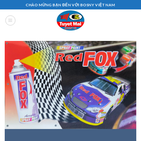
Bỏ
CHÀO MỪNG BẠN ĐẾN VỚI BOSNY VIỆT NAM
qua
nội
dung