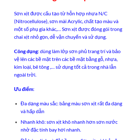
Sơn xịt được cấu tạo từ hỗn hợp nhựa N/C
(Nitrocellulose), sơn mài Acrylic, chất tạo màu và
một số phụ gia khác,… Sơn xịt được đóng gói trong
chai xịt nhỏ gọn, dễ vận chuyển và sử dụng.
Công dụng
: dùng làm lớp sơn phủ trang trí và bảo
vệ lên các bề mặt trên các bề mặt bằng gỗ, nhựa,
kim loại, bê tông ,… sử dụng tốt cả trong nhà lẫn
ngoài trời.
Ưu điểm
:
Đa dạng màu sắc: bảng màu sơn xịt rất đa dạng
và hấp dẫn
Nhanh khô: sơn xịt khô nhanh hơn sơn nước
nhờ đặc tính bay hơi nhanh.