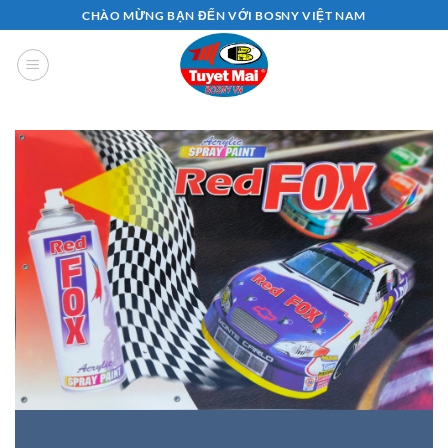
Bỏ
CHÀO MỪNG BẠN ĐẾN VỚI BOSNY VIỆT NAM
qua
nội
dung