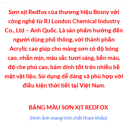
Sơn xịt Redfox của thương hiệu Bosny với
công nghệ từ RJ London Chemical Industry
Co., Ltd – Anh Quốc. Là sản phẩm hướng đến
người dùng phổ thông, với thành phần
Acrylic cao giúp cho màng sơn có độ bóng
cao, nhẵn mịn, màu sắc tươi sáng, bền màu,
độ che phủ cao, bám dính tốt trên nhiều bề
mặt vật liệu. Sử dụng dễ dàng và phù hợp với
điều kiện thời tiết tại Việt Nam.
BẢNG MÀU SƠN XỊT REDFOX
(hình ảnh mang tính chất tham khảo)