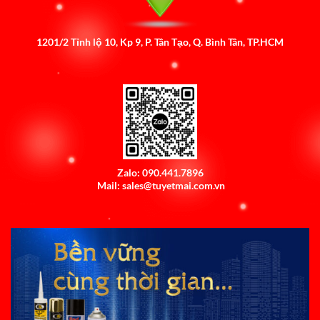
1201/2 Tỉnh lộ 10, Kp 9, P. Tân Tạo, Q. Bình Tân, TP.HCM
Zalo: 090.441.7896
Mail: sales@tuyetmai.com.vn