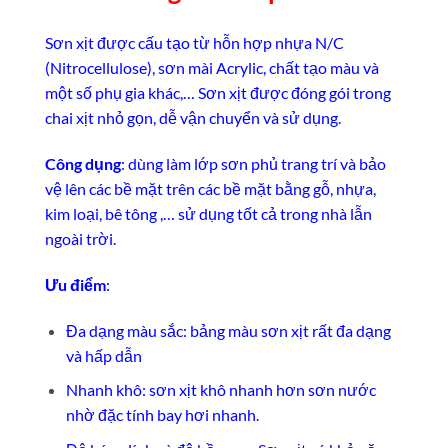
Sơn xịt được cấu tạo từ hỗn hợp nhựa N/C
(Nitrocellulose), sơn mài Acrylic, chất tạo màu và
một số phụ gia khác,… Sơn xịt được đóng gói trong
chai xịt nhỏ gọn, dễ vận chuyển và sử dụng.
Công dụng
: dùng làm lớp sơn phủ trang trí và bảo
vệ lên các bề mặt trên các bề mặt bằng gỗ, nhựa,
kim loại, bê tông ,… sử dụng tốt cả trong nhà lẫn
ngoài trời.
Ưu điểm
:
Đa dạng màu sắc: bảng màu sơn xịt rất đa dạng
và hấp dẫn
Nhanh khô: sơn xịt khô nhanh hơn sơn nước
nhờ đặc tính bay hơi nhanh.