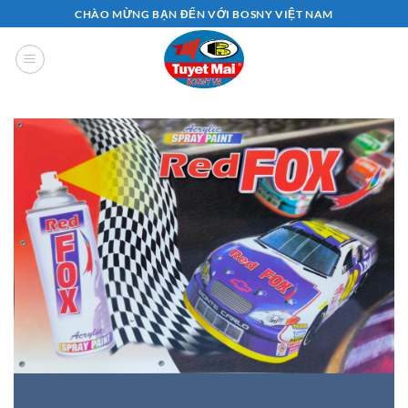
Bỏ
CHÀO MỪNG BẠN ĐẾN VỚI BOSNY VIỆT NAM
qua
nội
dung