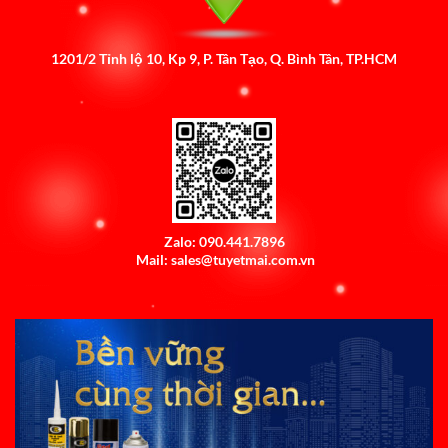
1201/2 Tỉnh lộ 10, Kp 9, P. Tân Tạo, Q. Bình Tân, TP.HCM
Zalo: 090.441.7896
Mail: sales@tuyetmai.com.vn