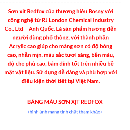
Sơn xịt Redfox của thương hiệu Bosny với
công nghệ từ RJ London Chemical Industry
Co., Ltd – Anh Quốc. Là sản phẩm hướng đến
người dùng phổ thông, với thành phần
Acrylic cao giúp cho màng sơn có độ bóng
cao, nhẵn mịn, màu sắc tươi sáng, bền màu,
độ che phủ cao, bám dính tốt trên nhiều bề
mặt vật liệu. Sử dụng dễ dàng và phù hợp với
điều kiện thời tiết tại Việt Nam.
BẢNG MÀU SƠN XỊT REDFOX
(hình ảnh mang tính chất tham khảo)