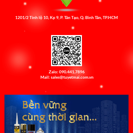
1201/2 Tỉnh lộ 10, Kp 9, P. Tân Tạo, Q. Bình Tân, TP.HCM
Zalo: 090.441.7896
Mail: sales@tuyetmai.com.vn