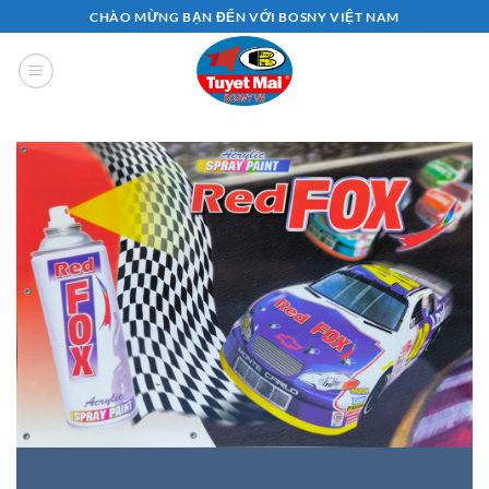
Bỏ
CHÀO MỪNG BẠN ĐẾN VỚI BOSNY VIỆT NAM
qua
nội
dung