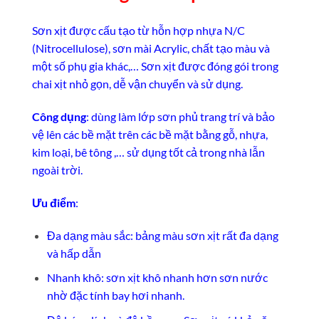
Sơn xịt được cấu tạo từ hỗn hợp nhựa N/C
(Nitrocellulose), sơn mài Acrylic, chất tạo màu và
một số phụ gia khác,… Sơn xịt được đóng gói trong
chai xịt nhỏ gọn, dễ vận chuyển và sử dụng.
Công dụng
: dùng làm lớp sơn phủ trang trí và bảo
vệ lên các bề mặt trên các bề mặt bằng gỗ, nhựa,
kim loại, bê tông ,… sử dụng tốt cả trong nhà lẫn
ngoài trời.
Ưu điểm
:
Đa dạng màu sắc: bảng màu sơn xịt rất đa dạng
và hấp dẫn
Nhanh khô: sơn xịt khô nhanh hơn sơn nước
nhờ đặc tính bay hơi nhanh.