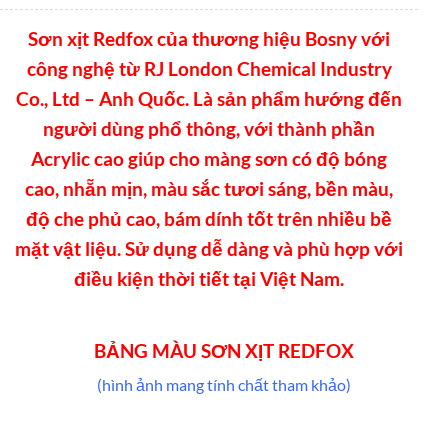
Sơn xịt Redfox của thương hiệu Bosny với
công nghệ từ RJ London Chemical Industry
Co., Ltd – Anh Quốc. Là sản phẩm hướng đến
người dùng phổ thông, với thành phần
Acrylic cao giúp cho màng sơn có độ bóng
cao, nhẵn mịn, màu sắc tươi sáng, bền màu,
độ che phủ cao, bám dính tốt trên nhiều bề
mặt vật liệu. Sử dụng dễ dàng và phù hợp với
điều kiện thời tiết tại Việt Nam.
BẢNG MÀU SƠN XỊT REDFOX
(hình ảnh mang tính chất tham khảo)