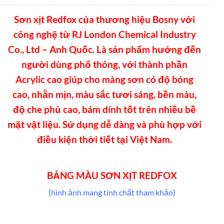
Sơn xịt Redfox của thương hiệu Bosny với
công nghệ từ RJ London Chemical Industry
Co., Ltd – Anh Quốc. Là sản phẩm hướng đến
người dùng phổ thông, với thành phần
Acrylic cao giúp cho màng sơn có độ bóng
cao, nhẵn mịn, màu sắc tươi sáng, bền màu,
độ che phủ cao, bám dính tốt trên nhiều bề
mặt vật liệu. Sử dụng dễ dàng và phù hợp với
điều kiện thời tiết tại Việt Nam.
BẢNG MÀU SƠN XỊT REDFOX
(hình ảnh mang tính chất tham khảo)