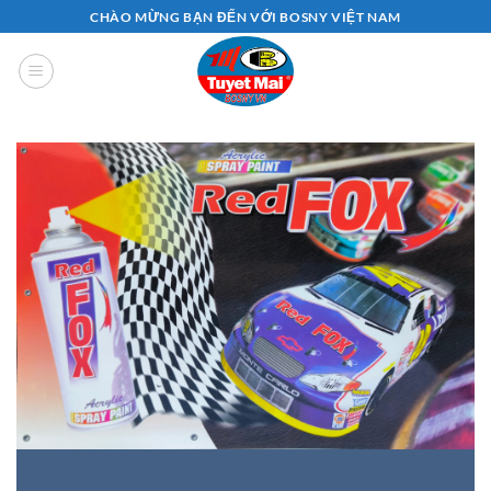
Bỏ
CHÀO MỪNG BẠN ĐẾN VỚI BOSNY VIỆT NAM
qua
nội
dung