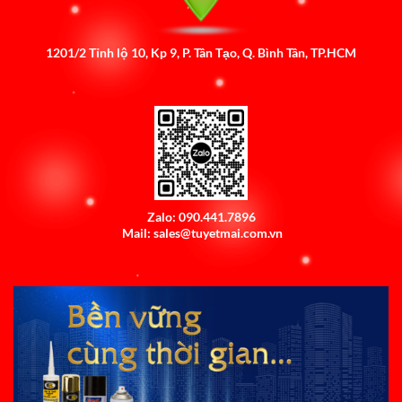
1201/2 Tỉnh lộ 10, Kp 9, P. Tân Tạo, Q. Bình Tân, TP.HCM
Zalo: 090.441.7896
Mail: sales@tuyetmai.com.vn