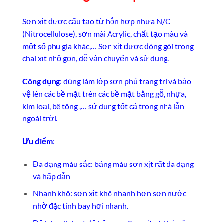
Sơn xịt được cấu tạo từ hỗn hợp nhựa N/C
(Nitrocellulose), sơn mài Acrylic, chất tạo màu và
một số phụ gia khác,… Sơn xịt được đóng gói trong
chai xịt nhỏ gọn, dễ vận chuyển và sử dụng.
Công dụng
: dùng làm lớp sơn phủ trang trí và bảo
vệ lên các bề mặt trên các bề mặt bằng gỗ, nhựa,
kim loại, bê tông ,… sử dụng tốt cả trong nhà lẫn
ngoài trời.
Ưu điểm
:
Đa dạng màu sắc: bảng màu sơn xịt rất đa dạng
và hấp dẫn
Nhanh khô: sơn xịt khô nhanh hơn sơn nước
nhờ đặc tính bay hơi nhanh.