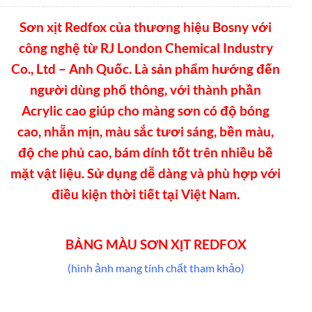
Sơn xịt Redfox của thương hiệu Bosny với
công nghệ từ RJ London Chemical Industry
Co., Ltd – Anh Quốc. Là sản phẩm hướng đến
người dùng phổ thông, với thành phần
Acrylic cao giúp cho màng sơn có độ bóng
cao, nhẵn mịn, màu sắc tươi sáng, bền màu,
độ che phủ cao, bám dính tốt trên nhiều bề
mặt vật liệu. Sử dụng dễ dàng và phù hợp với
điều kiện thời tiết tại Việt Nam.
BẢNG MÀU SƠN XỊT REDFOX
(hình ảnh mang tính chất tham khảo)