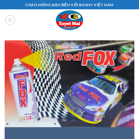
Bỏ
CHÀO MỪNG BẠN ĐẾN VỚI BOSNY VIỆT NAM
qua
nội
dung