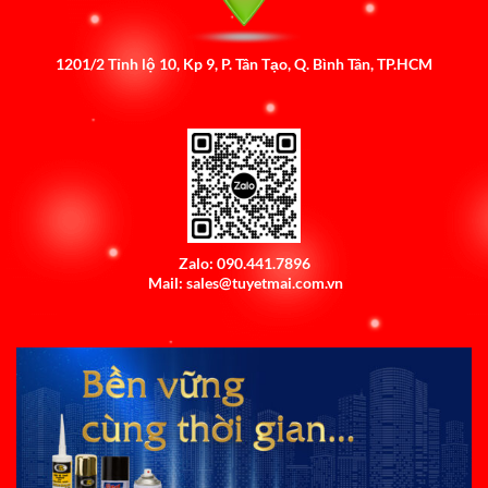
1201/2 Tỉnh lộ 10, Kp 9, P. Tân Tạo, Q. Bình Tân, TP.HCM
Zalo: 090.441.7896
Mail: sales@tuyetmai.com.vn