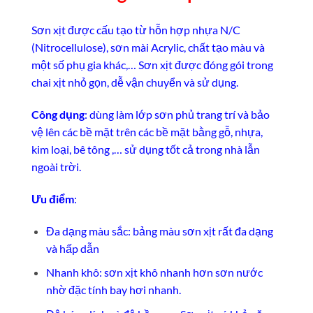
Sơn xịt được cấu tạo từ hỗn hợp nhựa N/C
(Nitrocellulose), sơn mài Acrylic, chất tạo màu và
một số phụ gia khác,… Sơn xịt được đóng gói trong
chai xịt nhỏ gọn, dễ vận chuyển và sử dụng.
Công dụng
: dùng làm lớp sơn phủ trang trí và bảo
vệ lên các bề mặt trên các bề mặt bằng gỗ, nhựa,
kim loại, bê tông ,… sử dụng tốt cả trong nhà lẫn
ngoài trời.
Ưu điểm
:
Đa dạng màu sắc: bảng màu sơn xịt rất đa dạng
và hấp dẫn
Nhanh khô: sơn xịt khô nhanh hơn sơn nước
nhờ đặc tính bay hơi nhanh.