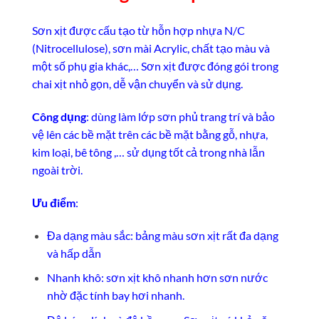
Sơn xịt được cấu tạo từ hỗn hợp nhựa N/C
(Nitrocellulose), sơn mài Acrylic, chất tạo màu và
một số phụ gia khác,… Sơn xịt được đóng gói trong
chai xịt nhỏ gọn, dễ vận chuyển và sử dụng.
Công dụng
: dùng làm lớp sơn phủ trang trí và bảo
vệ lên các bề mặt trên các bề mặt bằng gỗ, nhựa,
kim loại, bê tông ,… sử dụng tốt cả trong nhà lẫn
ngoài trời.
Ưu điểm
:
Đa dạng màu sắc: bảng màu sơn xịt rất đa dạng
và hấp dẫn
Nhanh khô: sơn xịt khô nhanh hơn sơn nước
nhờ đặc tính bay hơi nhanh.