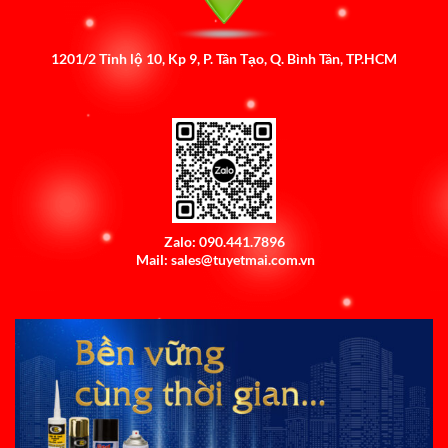
1201/2 Tỉnh lộ 10, Kp 9, P. Tân Tạo, Q. Bình Tân, TP.HCM
Zalo: 090.441.7896
Mail: sales@tuyetmai.com.vn