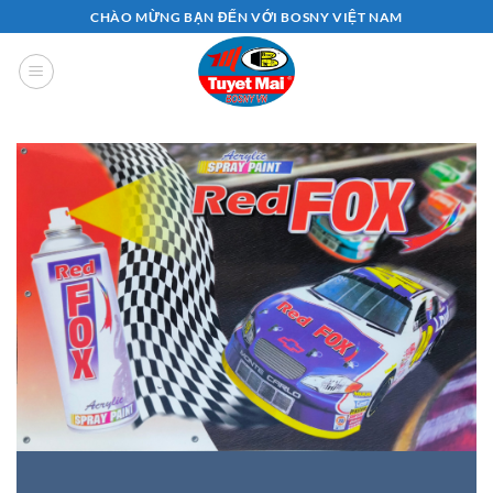
Bỏ
CHÀO MỪNG BẠN ĐẾN VỚI BOSNY VIỆT NAM
qua
nội
dung