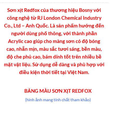
Sơn xịt Redfox của thương hiệu Bosny với
công nghệ từ RJ London Chemical Industry
Co., Ltd – Anh Quốc. Là sản phẩm hướng đến
người dùng phổ thông, với thành phần
Acrylic cao giúp cho màng sơn có độ bóng
cao, nhẵn mịn, màu sắc tươi sáng, bền màu,
độ che phủ cao, bám dính tốt trên nhiều bề
mặt vật liệu. Sử dụng dễ dàng và phù hợp với
điều kiện thời tiết tại Việt Nam.
BẢNG MÀU SƠN XỊT REDFOX
(hình ảnh mang tính chất tham khảo)