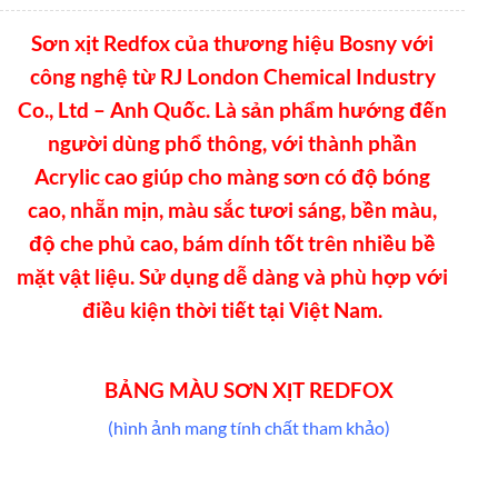
Sơn xịt Redfox của thương hiệu Bosny với
công nghệ từ RJ London Chemical Industry
Co., Ltd – Anh Quốc. Là sản phẩm hướng đến
người dùng phổ thông, với thành phần
Acrylic cao giúp cho màng sơn có độ bóng
cao, nhẵn mịn, màu sắc tươi sáng, bền màu,
độ che phủ cao, bám dính tốt trên nhiều bề
mặt vật liệu. Sử dụng dễ dàng và phù hợp với
điều kiện thời tiết tại Việt Nam.
BẢNG MÀU SƠN XỊT REDFOX
(hình ảnh mang tính chất tham khảo)