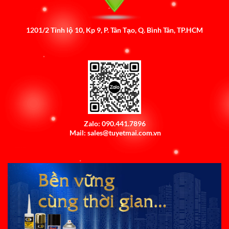
1201/2 Tỉnh lộ 10, Kp 9, P. Tân Tạo, Q. Bình Tân, TP.HCM
Zalo: 090.441.7896
Mail: sales@tuyetmai.com.vn