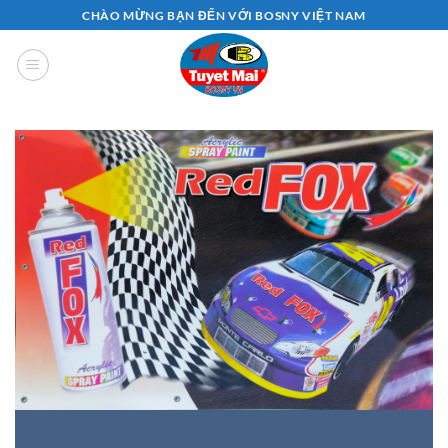
Bỏ
CHÀO MỪNG BẠN ĐẾN VỚI BOSNY VIỆT NAM
qua
nội
dung