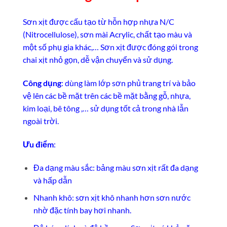
Sơn xịt được cấu tạo từ hỗn hợp nhựa N/C
(Nitrocellulose), sơn mài Acrylic, chất tạo màu và
một số phụ gia khác,… Sơn xịt được đóng gói trong
chai xịt nhỏ gọn, dễ vận chuyển và sử dụng.
Công dụng
: dùng làm lớp sơn phủ trang trí và bảo
vệ lên các bề mặt trên các bề mặt bằng gỗ, nhựa,
kim loại, bê tông ,… sử dụng tốt cả trong nhà lẫn
ngoài trời.
Ưu điểm
:
Đa dạng màu sắc: bảng màu sơn xịt rất đa dạng
và hấp dẫn
Nhanh khô: sơn xịt khô nhanh hơn sơn nước
nhờ đặc tính bay hơi nhanh.