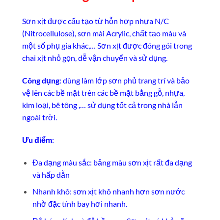
Sơn xịt được cấu tạo từ hỗn hợp nhựa N/C
(Nitrocellulose), sơn mài Acrylic, chất tạo màu và
một số phụ gia khác,… Sơn xịt được đóng gói trong
chai xịt nhỏ gọn, dễ vận chuyển và sử dụng.
Công dụng
: dùng làm lớp sơn phủ trang trí và bảo
vệ lên các bề mặt trên các bề mặt bằng gỗ, nhựa,
kim loại, bê tông ,… sử dụng tốt cả trong nhà lẫn
ngoài trời.
Ưu điểm
:
Đa dạng màu sắc: bảng màu sơn xịt rất đa dạng
và hấp dẫn
Nhanh khô: sơn xịt khô nhanh hơn sơn nước
nhờ đặc tính bay hơi nhanh.