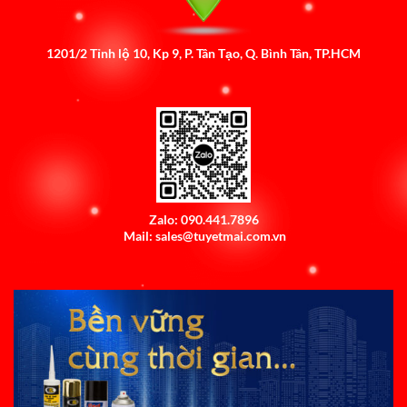
1201/2 Tỉnh lộ 10, Kp 9, P. Tân Tạo, Q. Bình Tân, TP.HCM
Zalo: 090.441.7896
Mail: sales@tuyetmai.com.vn