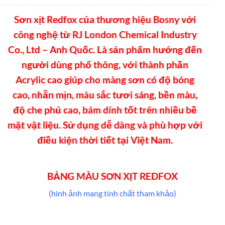
Sơn xịt Redfox của thương hiệu Bosny với
công nghệ từ RJ London Chemical Industry
Co., Ltd – Anh Quốc. Là sản phẩm hướng đến
người dùng phổ thông, với thành phần
Acrylic cao giúp cho màng sơn có độ bóng
cao, nhẵn mịn, màu sắc tươi sáng, bền màu,
độ che phủ cao, bám dính tốt trên nhiều bề
mặt vật liệu. Sử dụng dễ dàng và phù hợp với
điều kiện thời tiết tại Việt Nam.
BẢNG MÀU SƠN XỊT REDFOX
(hình ảnh mang tính chất tham khảo)