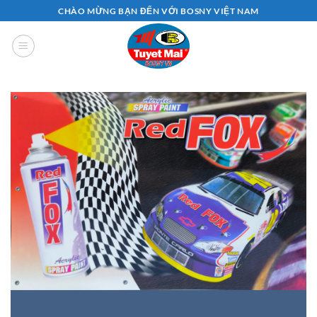
Bỏ
CHÀO MỪNG BẠN ĐẾN VỚI BOSNY VIỆT NAM
qua
nội
dung