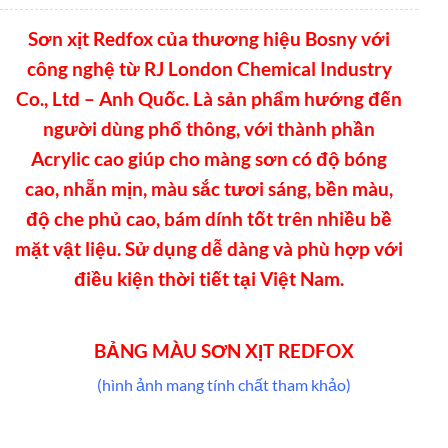
Sơn xịt Redfox của thương hiệu Bosny với
công nghệ từ RJ London Chemical Industry
Co., Ltd – Anh Quốc. Là sản phẩm hướng đến
người dùng phổ thông, với thành phần
Acrylic cao giúp cho màng sơn có độ bóng
cao, nhẵn mịn, màu sắc tươi sáng, bền màu,
độ che phủ cao, bám dính tốt trên nhiều bề
mặt vật liệu. Sử dụng dễ dàng và phù hợp với
điều kiện thời tiết tại Việt Nam.
BẢNG MÀU SƠN XỊT REDFOX
(hình ảnh mang tính chất tham khảo)