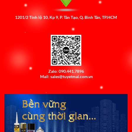
1201/2 Tỉnh lộ 10, Kp 9, P. Tân Tạo, Q. Bình Tân, TP.HCM
Zalo: 090.441.7896
Mail: sales@tuyetmai.com.vn