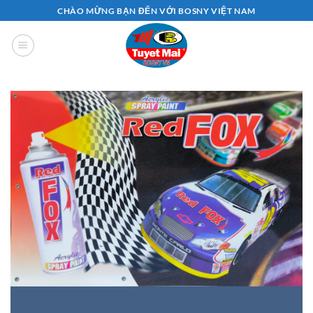
Bỏ
CHÀO MỪNG BẠN ĐẾN VỚI BOSNY VIỆT NAM
qua
nội
dung