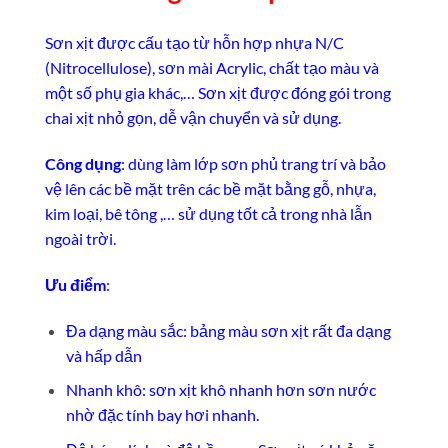
Sơn xịt được cấu tạo từ hỗn hợp nhựa N/C
(Nitrocellulose), sơn mài Acrylic, chất tạo màu và
một số phụ gia khác,… Sơn xịt được đóng gói trong
chai xịt nhỏ gọn, dễ vận chuyển và sử dụng.
Công dụng
: dùng làm lớp sơn phủ trang trí và bảo
vệ lên các bề mặt trên các bề mặt bằng gỗ, nhựa,
kim loại, bê tông ,… sử dụng tốt cả trong nhà lẫn
ngoài trời.
Ưu điểm
:
Đa dạng màu sắc: bảng màu sơn xịt rất đa dạng
và hấp dẫn
Nhanh khô: sơn xịt khô nhanh hơn sơn nước
nhờ đặc tính bay hơi nhanh.