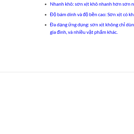
Nhanh khô: sơn xịt khô nhanh hơn sơn n
Độ bám dính và độ bền cao: Sơn xịt có k
Đa dạng ứng dụng: sơn xịt không chỉ dùng
gia đình, và nhiều vật phẩm khác.