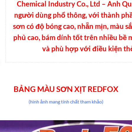
Chemical Industry Co., Ltd – Anh Q
người dùng phổ thông, với thành phầ
sơn có độ bóng cao, nhẵn mịn, màu sắ
phủ cao, bám dính tốt trên nhiều bề 
và phù hợp với điều kiện thờ
BẢNG MÀU SƠN XỊT REDFOX
(hình ảnh mang tính chất tham khảo)