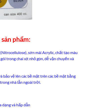
n sản phẩm:
itrocellulose), sơn mài Acrylic, chất tạo màu
gói trong chai xịt nhỏ gọn, dễ vận chuyển và
và bảo vệ lên các bề mặt trên các bề mặt bằng
 trong nhà lẫn ngoài trời.
đa dạng và hấp dẫn