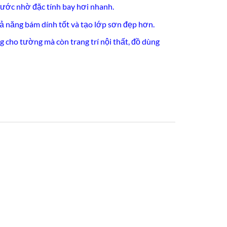
ước nhờ đặc tính bay hơi nhanh.
hả năng bám dính tốt và tạo lớp sơn đẹp hơn.
 cho tường mà còn trang trí nội thất, đồ dùng