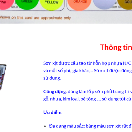
Thông ti
Sơn xịt được cấu tạo từ hỗn hợp nhựa N/C (N
và một số phụ gia khác,… Sơn xịt được đóng 
sử dụng.
Công dụng
: dùng làm lớp sơn phủ trang trí 
gỗ, nhựa, kim loại, bê tông ,… sử dụng tốt cả
Ưu điểm
:
Đa dạng màu sắc: bảng màu sơn xịt rất 