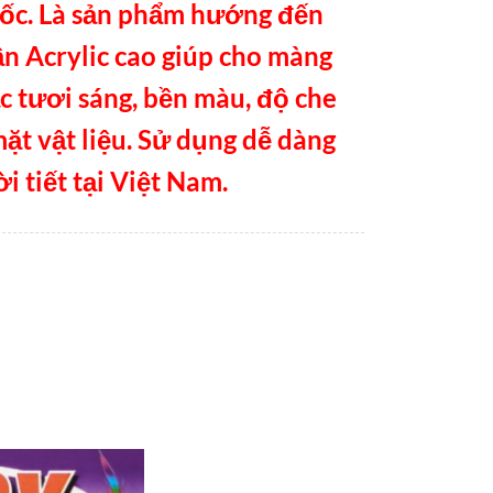
uốc. Là sản phẩm hướng đến
n Acrylic cao giúp cho màng
c tươi sáng, bền màu, độ che
mặt vật liệu. Sử dụng dễ dàng
i tiết tại Việt Nam.