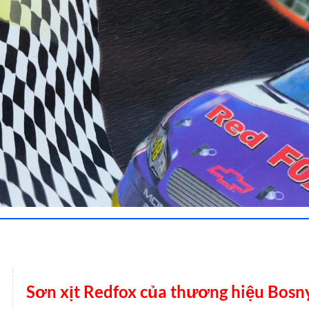
Sơn xịt Redfox của thương hiệu Bosn