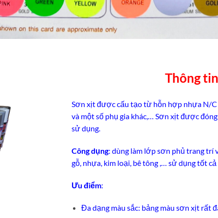
Thông ti
Sơn xịt được cấu tạo từ hỗn hợp nhựa N/C (N
và một số phụ gia khác,… Sơn xịt được đóng 
sử dụng.
Công dụng
: dùng làm lớp sơn phủ trang trí 
gỗ, nhựa, kim loại, bê tông ,… sử dụng tốt cả
Ưu điểm
:
Đa dạng màu sắc: bảng màu sơn xịt rất 