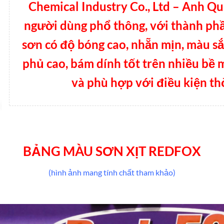
Chemical Industry Co., Ltd – Anh Q
người dùng phổ thông, với thành phầ
sơn có độ bóng cao, nhẵn mịn, màu sắ
phủ cao, bám dính tốt trên nhiều bề 
và phù hợp với điều kiện thờ
BẢNG MÀU SƠN XỊT REDFOX
(hình ảnh mang tính chất tham khảo)