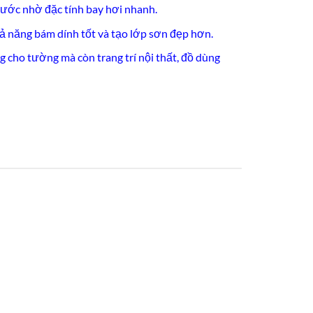
ước nhờ đặc tính bay hơi nhanh.
hả năng bám dính tốt và tạo lớp sơn đẹp hơn.
 cho tường mà còn trang trí nội thất, đồ dùng