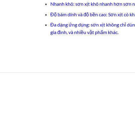
Nhanh khô: sơn xịt khô nhanh hơn sơn n
Độ bám dính và độ bền cao: Sơn xịt có k
Đa dạng ứng dụng: sơn xịt không chỉ dùng
gia đình, và nhiều vật phẩm khác.