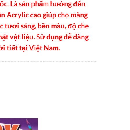
uốc. Là sản phẩm hướng đến
n Acrylic cao giúp cho màng
c tươi sáng, bền màu, độ che
mặt vật liệu. Sử dụng dễ dàng
i tiết tại Việt Nam.