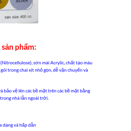
n sản phẩm:
itrocellulose), sơn mài Acrylic, chất tạo màu
gói trong chai xịt nhỏ gọn, dễ vận chuyển và
và bảo vệ lên các bề mặt trên các bề mặt bằng
 trong nhà lẫn ngoài trời.
đa dạng và hấp dẫn