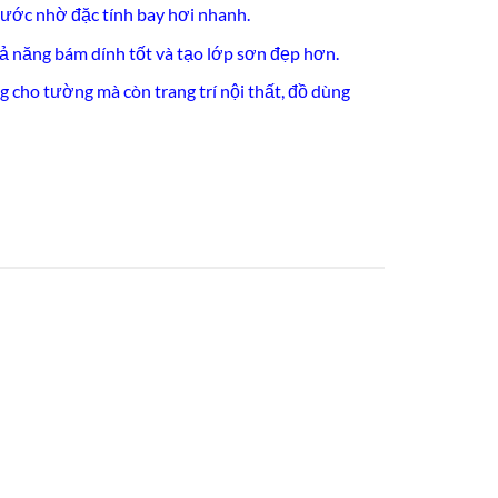
ước nhờ đặc tính bay hơi nhanh.
hả năng bám dính tốt và tạo lớp sơn đẹp hơn.
 cho tường mà còn trang trí nội thất, đồ dùng