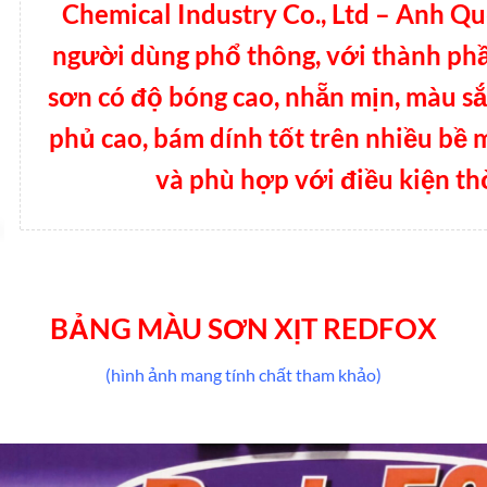
Chemical Industry Co., Ltd – Anh Q
người dùng phổ thông, với thành phầ
sơn có độ bóng cao, nhẵn mịn, màu sắ
phủ cao, bám dính tốt trên nhiều bề 
và phù hợp với điều kiện thờ
BẢNG MÀU SƠN XỊT REDFOX
(hình ảnh mang tính chất tham khảo)