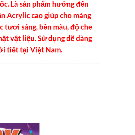
uốc. Là sản phẩm hướng đến
n Acrylic cao giúp cho màng
c tươi sáng, bền màu, độ che
mặt vật liệu. Sử dụng dễ dàng
i tiết tại Việt Nam.