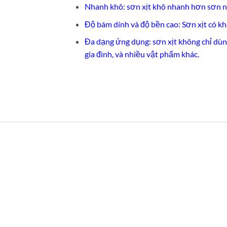
Nhanh khô: sơn xịt khô nhanh hơn sơn n
Độ bám dính và độ bền cao: Sơn xịt có k
Đa dạng ứng dụng: sơn xịt không chỉ dùng
gia đình, và nhiều vật phẩm khác.