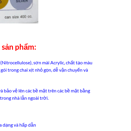
n sản phẩm:
itrocellulose), sơn mài Acrylic, chất tạo màu
gói trong chai xịt nhỏ gọn, dễ vận chuyển và
và bảo vệ lên các bề mặt trên các bề mặt bằng
 trong nhà lẫn ngoài trời.
đa dạng và hấp dẫn