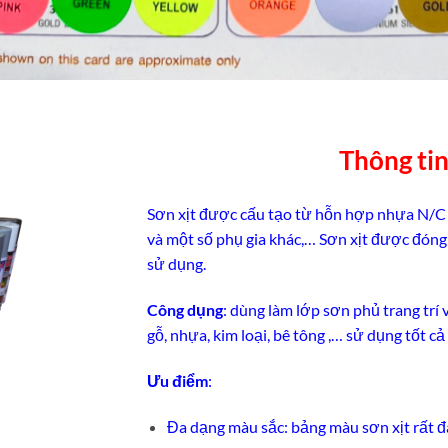
Thông ti
Sơn xịt được cấu tạo từ hỗn hợp nhựa N/C (N
và một số phụ gia khác,… Sơn xịt được đóng 
sử dụng.
Công dụng
: dùng làm lớp sơn phủ trang trí 
gỗ, nhựa, kim loại, bê tông ,… sử dụng tốt cả
Ưu điểm
:
Đa dạng màu sắc: bảng màu sơn xịt rất 