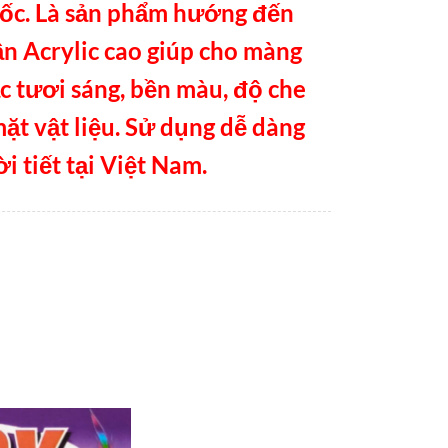
uốc. Là sản phẩm hướng đến
n Acrylic cao giúp cho màng
c tươi sáng, bền màu, độ che
mặt vật liệu. Sử dụng dễ dàng
i tiết tại Việt Nam.