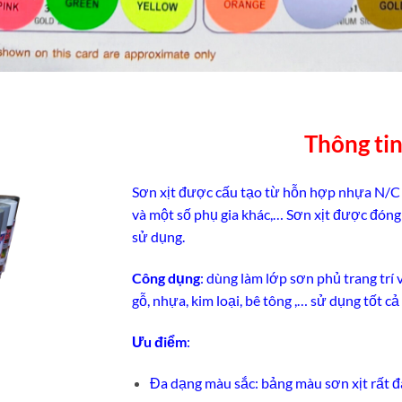
Thông ti
Sơn xịt được cấu tạo từ hỗn hợp nhựa N/C (N
và một số phụ gia khác,… Sơn xịt được đóng 
sử dụng.
Công dụng
: dùng làm lớp sơn phủ trang trí 
gỗ, nhựa, kim loại, bê tông ,… sử dụng tốt cả
Ưu điểm
:
Đa dạng màu sắc: bảng màu sơn xịt rất 