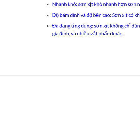
Nhanh khô: sơn xịt khô nhanh hơn sơn n
Độ bám dính và độ bền cao: Sơn xịt có k
Đa dạng ứng dụng: sơn xịt không chỉ dùng
gia đình, và nhiều vật phẩm khác.