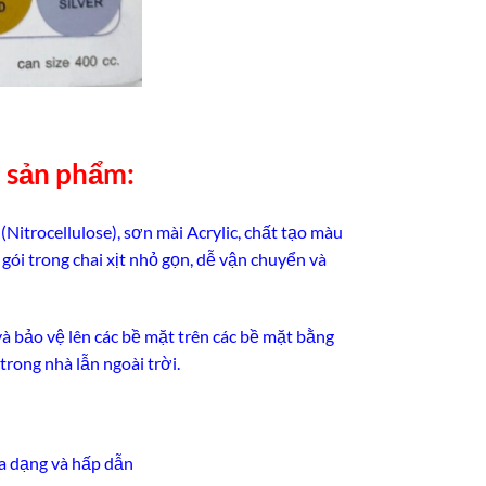
n sản phẩm:
itrocellulose), sơn mài Acrylic, chất tạo màu
gói trong chai xịt nhỏ gọn, dễ vận chuyển và
và bảo vệ lên các bề mặt trên các bề mặt bằng
 trong nhà lẫn ngoài trời.
đa dạng và hấp dẫn