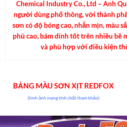
Chemical Industry Co., Ltd – Anh Q
người dùng phổ thông, với thành phầ
sơn có độ bóng cao, nhẵn mịn, màu sắ
phủ cao, bám dính tốt trên nhiều bề 
và phù hợp với điều kiện thờ
BẢNG MÀU SƠN XỊT REDFOX
(hình ảnh mang tính chất tham khảo)