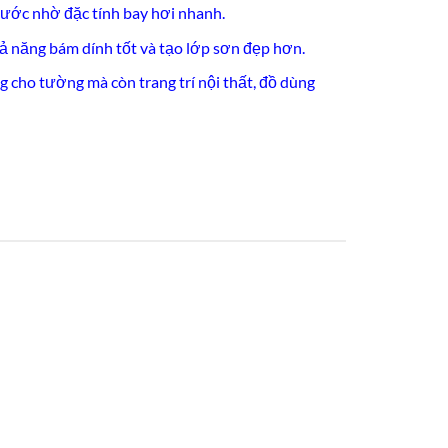
ước nhờ đặc tính bay hơi nhanh.
hả năng bám dính tốt và tạo lớp sơn đẹp hơn.
 cho tường mà còn trang trí nội thất, đồ dùng