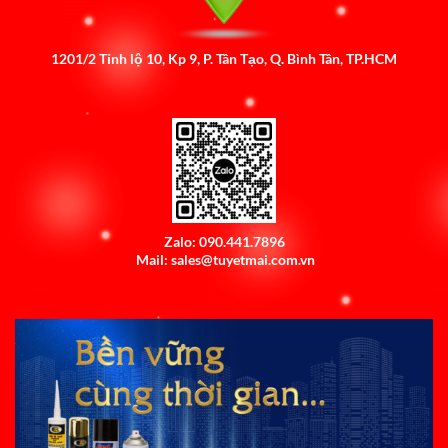
1201/2 Tỉnh lộ 10, Kp 9, P. Tân Tạo, Q. Bình Tân, TP.HCM
Zalo: 090.441.7896
Mail: sales@tuyetmai.com.vn