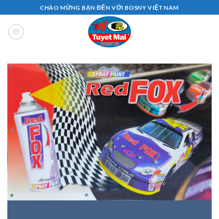
Bỏ
CHÀO MỪNG BẠN ĐẾN VỚI BOSNY VIỆT NAM
qua
nội
dung