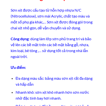
Sơn xịt được cấu tạo từ hỗn hợp nhựa N/C
(Nitrocellulose), sơn mài Acrylic, chất tạo màu và
một số phụ gia khác,… Sơn xịt được đóng gói trong
chai xịt nhỏ gọn, dễ vận chuyển và sử dụng.
Công dụng
: dùng làm lớp sơn phủ trang trí và bảo
vệ lên các bề mặt trên các bề mặt bằng gỗ, nhựa,
kim loại, bê tông ,… sử dụng tốt cả trong nhà lẫn
ngoài trời.
Ưu điểm
:
Đa dạng màu sắc: bảng màu sơn xịt rất đa dạng
và hấp dẫn
Nhanh khô: sơn xịt khô nhanh hơn sơn nước
nhờ đặc tính bay hơi nhanh.