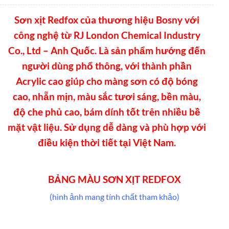
Sơn xịt Redfox của thương hiệu Bosny với
công nghệ từ RJ London Chemical Industry
Co., Ltd – Anh Quốc. Là sản phẩm hướng đến
người dùng phổ thông, với thành phần
Acrylic cao giúp cho màng sơn có độ bóng
cao, nhẵn mịn, màu sắc tươi sáng, bền màu,
độ che phủ cao, bám dính tốt trên nhiều bề
mặt vật liệu. Sử dụng dễ dàng và phù hợp với
điều kiện thời tiết tại Việt Nam.
BẢNG MÀU SƠN XỊT REDFOX
(hình ảnh mang tính chất tham khảo)