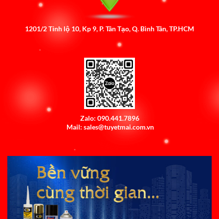
1201/2 Tỉnh lộ 10, Kp 9, P. Tân Tạo, Q. Bình Tân, TP.HCM
Zalo: 090.441.7896
Mail: sales@tuyetmai.com.vn