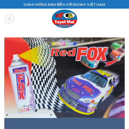
Bỏ
CHÀO MỪNG BẠN ĐẾN VỚI BOSNY VIỆT NAM
qua
nội
dung