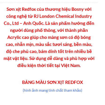
Sơn xịt Redfox của thương hiệu Bosny với
công nghệ từ RJ London Chemical Industry
Co., Ltd – Anh Quốc. Là sản phẩm hướng đến
người dùng phổ thông, với thành phần
Acrylic cao giúp cho màng sơn có độ bóng
cao, nhẵn mịn, màu sắc tươi sáng, bền màu,
độ che phủ cao, bám dính tốt trên nhiều bề
mặt vật liệu. Sử dụng dễ dàng và phù hợp với
điều kiện thời tiết tại Việt Nam.
BẢNG MÀU SƠN XỊT REDFOX
(hình ảnh mang tính chất tham khảo)