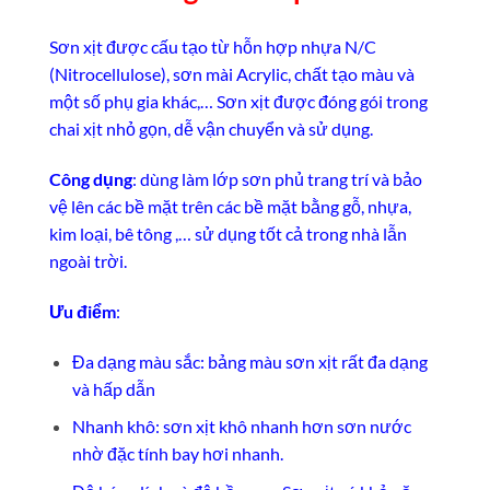
Sơn xịt được cấu tạo từ hỗn hợp nhựa N/C
(Nitrocellulose), sơn mài Acrylic, chất tạo màu và
một số phụ gia khác,… Sơn xịt được đóng gói trong
chai xịt nhỏ gọn, dễ vận chuyển và sử dụng.
Công dụng
: dùng làm lớp sơn phủ trang trí và bảo
vệ lên các bề mặt trên các bề mặt bằng gỗ, nhựa,
kim loại, bê tông ,… sử dụng tốt cả trong nhà lẫn
ngoài trời.
Ưu điểm
:
Đa dạng màu sắc: bảng màu sơn xịt rất đa dạng
và hấp dẫn
Nhanh khô: sơn xịt khô nhanh hơn sơn nước
nhờ đặc tính bay hơi nhanh.