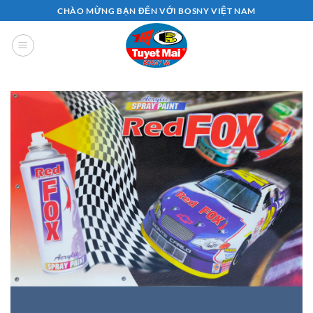
Bỏ
CHÀO MỪNG BẠN ĐẾN VỚI BOSNY VIỆT NAM
qua
nội
dung