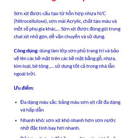
Sơn xịt được cấu tạo từ hỗn hợp nhựa N/C
(Nitrocellulose), sơn mài Acrylic, chất tạo màu và
một số phụ gia khác,… Sơn xịt được đóng gói trong
chai xịt nhỏ gọn, dễ vận chuyển và sử dụng.
Công dụng
: dùng làm lớp sơn phủ trang trí và bảo
vệ lên các bề mặt trên các bề mặt bằng gỗ, nhựa,
kim loại, bê tông ,… sử dụng tốt cả trong nhà lẫn
ngoài trời.
Ưu điểm
:
Đa dạng màu sắc: bảng màu sơn xịt rất đa dạng
và hấp dẫn
Nhanh khô: sơn xịt khô nhanh hơn sơn nước
nhờ đặc tính bay hơi nhanh.