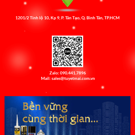
1201/2 Tỉnh lộ 10, Kp 9, P. Tân Tạo, Q. Bình Tân, TP.HCM
Zalo: 090.441.7896
Mail: sales@tuyetmai.com.vn