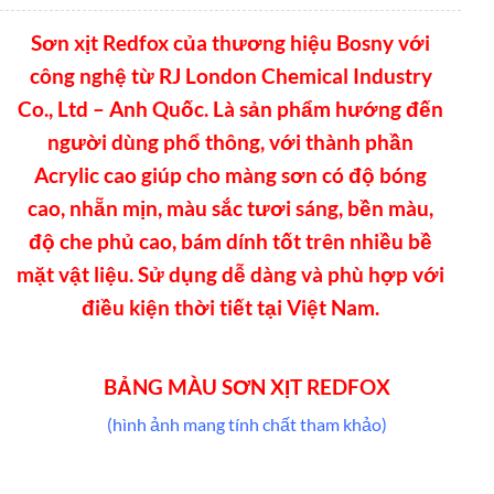
Sơn xịt Redfox của thương hiệu Bosny với
công nghệ từ RJ London Chemical Industry
Co., Ltd – Anh Quốc. Là sản phẩm hướng đến
người dùng phổ thông, với thành phần
Acrylic cao giúp cho màng sơn có độ bóng
cao, nhẵn mịn, màu sắc tươi sáng, bền màu,
độ che phủ cao, bám dính tốt trên nhiều bề
mặt vật liệu. Sử dụng dễ dàng và phù hợp với
điều kiện thời tiết tại Việt Nam.
BẢNG MÀU SƠN XỊT REDFOX
(hình ảnh mang tính chất tham khảo)