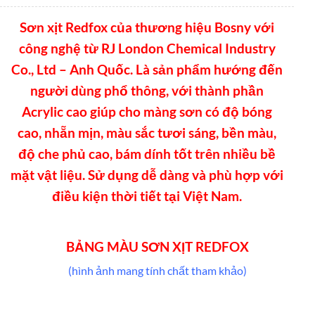
Sơn xịt Redfox của thương hiệu Bosny với
công nghệ từ RJ London Chemical Industry
Co., Ltd – Anh Quốc. Là sản phẩm hướng đến
người dùng phổ thông, với thành phần
Acrylic cao giúp cho màng sơn có độ bóng
cao, nhẵn mịn, màu sắc tươi sáng, bền màu,
độ che phủ cao, bám dính tốt trên nhiều bề
mặt vật liệu. Sử dụng dễ dàng và phù hợp với
điều kiện thời tiết tại Việt Nam.
BẢNG MÀU SƠN XỊT REDFOX
(hình ảnh mang tính chất tham khảo)