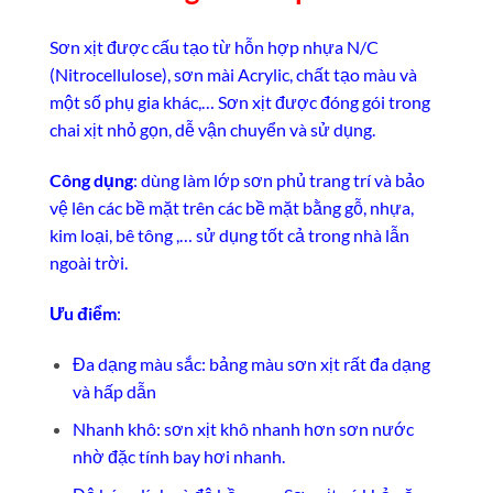
Sơn xịt được cấu tạo từ hỗn hợp nhựa N/C
(Nitrocellulose), sơn mài Acrylic, chất tạo màu và
một số phụ gia khác,… Sơn xịt được đóng gói trong
chai xịt nhỏ gọn, dễ vận chuyển và sử dụng.
Công dụng
: dùng làm lớp sơn phủ trang trí và bảo
vệ lên các bề mặt trên các bề mặt bằng gỗ, nhựa,
kim loại, bê tông ,… sử dụng tốt cả trong nhà lẫn
ngoài trời.
Ưu điểm
:
Đa dạng màu sắc: bảng màu sơn xịt rất đa dạng
và hấp dẫn
Nhanh khô: sơn xịt khô nhanh hơn sơn nước
nhờ đặc tính bay hơi nhanh.