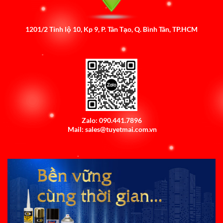
1201/2 Tỉnh lộ 10, Kp 9, P. Tân Tạo, Q. Bình Tân, TP.HCM
Zalo: 090.441.7896
Mail: sales@tuyetmai.com.vn