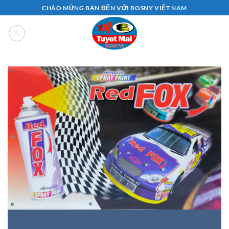
Bỏ
CHÀO MỪNG BẠN ĐẾN VỚI BOSNY VIỆT NAM
qua
nội
dung