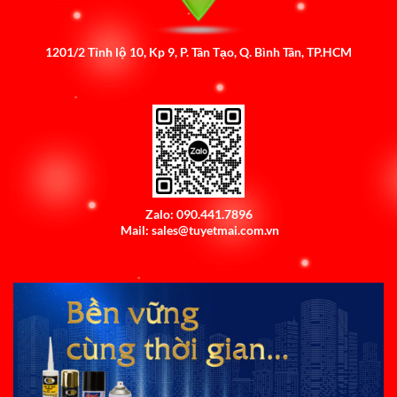
1201/2 Tỉnh lộ 10, Kp 9, P. Tân Tạo, Q. Bình Tân, TP.HCM
Zalo: 090.441.7896
Mail: sales@tuyetmai.com.vn