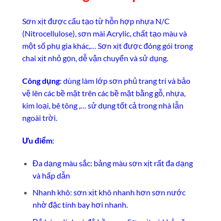
Sơn xịt được cấu tạo từ hỗn hợp nhựa N/C
(Nitrocellulose), sơn mài Acrylic, chất tạo màu và
một số phụ gia khác,… Sơn xịt được đóng gói trong
chai xịt nhỏ gọn, dễ vận chuyển và sử dụng.
Công dụng
: dùng làm lớp sơn phủ trang trí và bảo
vệ lên các bề mặt trên các bề mặt bằng gỗ, nhựa,
kim loại, bê tông ,… sử dụng tốt cả trong nhà lẫn
ngoài trời.
Ưu điểm
:
Đa dạng màu sắc: bảng màu sơn xịt rất đa dạng
và hấp dẫn
Nhanh khô: sơn xịt khô nhanh hơn sơn nước
nhờ đặc tính bay hơi nhanh.