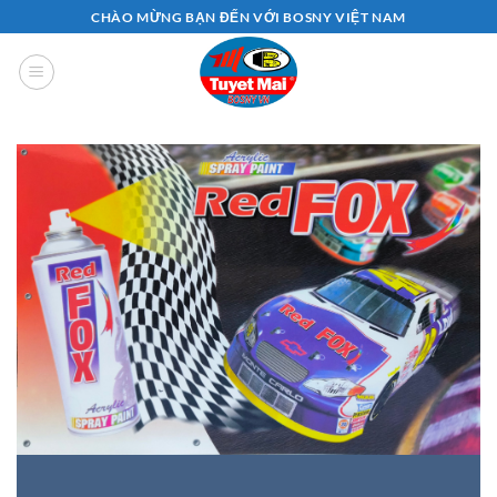
Bỏ
CHÀO MỪNG BẠN ĐẾN VỚI BOSNY VIỆT NAM
qua
nội
dung