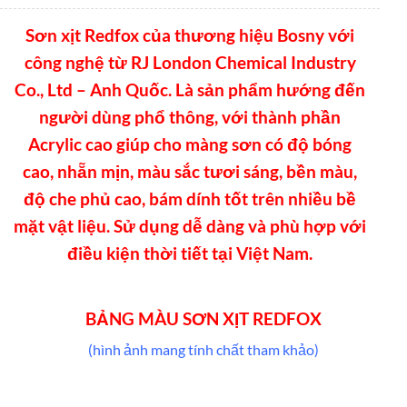
Sơn xịt Redfox của thương hiệu Bosny với
công nghệ từ RJ London Chemical Industry
Co., Ltd – Anh Quốc. Là sản phẩm hướng đến
người dùng phổ thông, với thành phần
Acrylic cao giúp cho màng sơn có độ bóng
cao, nhẵn mịn, màu sắc tươi sáng, bền màu,
độ che phủ cao, bám dính tốt trên nhiều bề
mặt vật liệu. Sử dụng dễ dàng và phù hợp với
điều kiện thời tiết tại Việt Nam.
BẢNG MÀU SƠN XỊT REDFOX
(hình ảnh mang tính chất tham khảo)