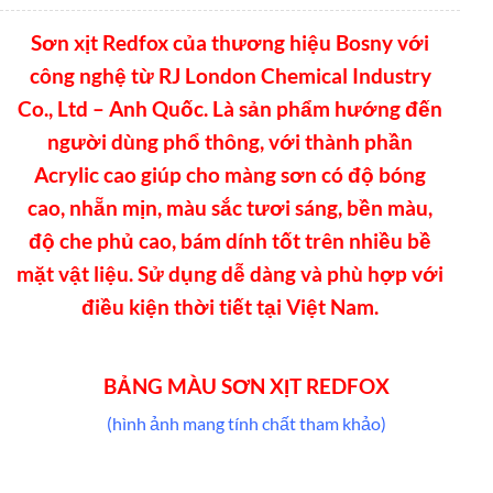
Sơn xịt Redfox của thương hiệu Bosny với
công nghệ từ RJ London Chemical Industry
Co., Ltd – Anh Quốc. Là sản phẩm hướng đến
người dùng phổ thông, với thành phần
Acrylic cao giúp cho màng sơn có độ bóng
cao, nhẵn mịn, màu sắc tươi sáng, bền màu,
độ che phủ cao, bám dính tốt trên nhiều bề
mặt vật liệu. Sử dụng dễ dàng và phù hợp với
điều kiện thời tiết tại Việt Nam.
BẢNG MÀU SƠN XỊT REDFOX
(hình ảnh mang tính chất tham khảo)