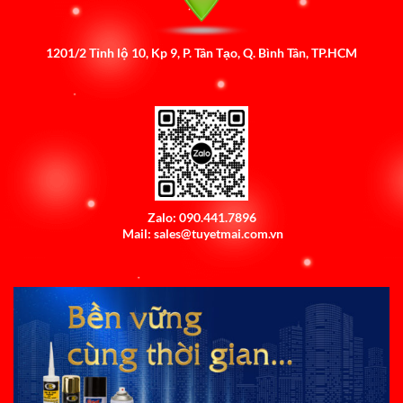
1201/2 Tỉnh lộ 10, Kp 9, P. Tân Tạo, Q. Bình Tân, TP.HCM
Zalo: 090.441.7896
Mail: sales@tuyetmai.com.vn