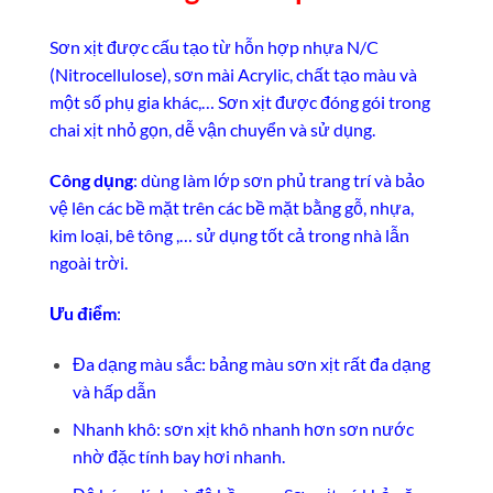
Sơn xịt được cấu tạo từ hỗn hợp nhựa N/C
(Nitrocellulose), sơn mài Acrylic, chất tạo màu và
một số phụ gia khác,… Sơn xịt được đóng gói trong
chai xịt nhỏ gọn, dễ vận chuyển và sử dụng.
Công dụng
: dùng làm lớp sơn phủ trang trí và bảo
vệ lên các bề mặt trên các bề mặt bằng gỗ, nhựa,
kim loại, bê tông ,… sử dụng tốt cả trong nhà lẫn
ngoài trời.
Ưu điểm
:
Đa dạng màu sắc: bảng màu sơn xịt rất đa dạng
và hấp dẫn
Nhanh khô: sơn xịt khô nhanh hơn sơn nước
nhờ đặc tính bay hơi nhanh.