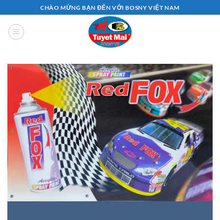
Bỏ
CHÀO MỪNG BẠN ĐẾN VỚI BOSNY VIỆT NAM
qua
nội
dung