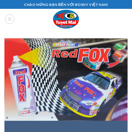
Bỏ
CHÀO MỪNG BẠN ĐẾN VỚI BOSNY VIỆT NAM
qua
nội
dung