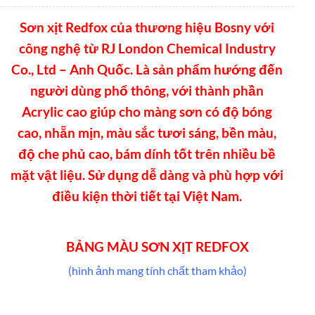
Sơn xịt Redfox của thương hiệu Bosny với
công nghệ từ RJ London Chemical Industry
Co., Ltd – Anh Quốc. Là sản phẩm hướng đến
người dùng phổ thông, với thành phần
Acrylic cao giúp cho màng sơn có độ bóng
cao, nhẵn mịn, màu sắc tươi sáng, bền màu,
độ che phủ cao, bám dính tốt trên nhiều bề
mặt vật liệu. Sử dụng dễ dàng và phù hợp với
điều kiện thời tiết tại Việt Nam.
BẢNG MÀU SƠN XỊT REDFOX
(hình ảnh mang tính chất tham khảo)