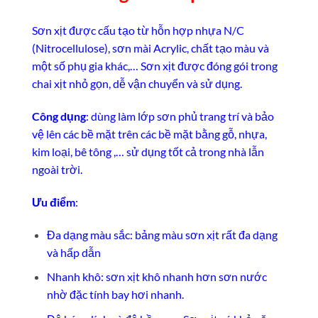
Sơn xịt được cấu tạo từ hỗn hợp nhựa N/C
(Nitrocellulose), sơn mài Acrylic, chất tạo màu và
một số phụ gia khác,… Sơn xịt được đóng gói trong
chai xịt nhỏ gọn, dễ vận chuyển và sử dụng.
Công dụng
: dùng làm lớp sơn phủ trang trí và bảo
vệ lên các bề mặt trên các bề mặt bằng gỗ, nhựa,
kim loại, bê tông ,… sử dụng tốt cả trong nhà lẫn
ngoài trời.
Ưu điểm
:
Đa dạng màu sắc: bảng màu sơn xịt rất đa dạng
và hấp dẫn
Nhanh khô: sơn xịt khô nhanh hơn sơn nước
nhờ đặc tính bay hơi nhanh.