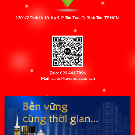
1201/2 Tỉnh lộ 10, Kp 9, P. Tân Tạo, Q. Bình Tân, TP.HCM
Zalo: 090.441.7896
Mail: sales@tuyetmai.com.vn