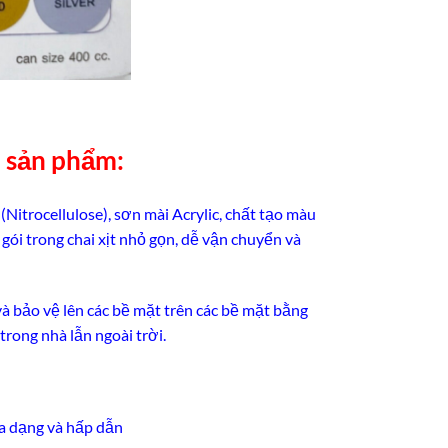
n sản phẩm:
itrocellulose), sơn mài Acrylic, chất tạo màu
gói trong chai xịt nhỏ gọn, dễ vận chuyển và
và bảo vệ lên các bề mặt trên các bề mặt bằng
 trong nhà lẫn ngoài trời.
đa dạng và hấp dẫn