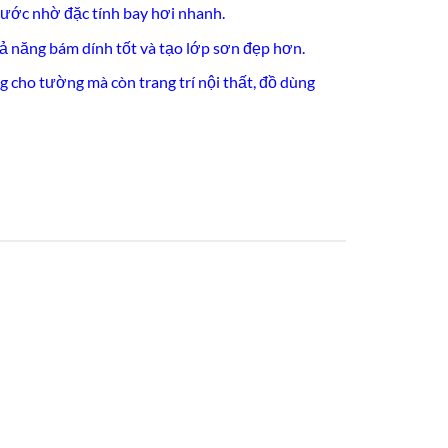
ước nhờ đặc tính bay hơi nhanh.
hả năng bám dính tốt và tạo lớp sơn đẹp hơn.
 cho tường mà còn trang trí nội thất, đồ dùng