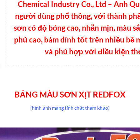
Chemical Industry Co., Ltd – Anh Q
người dùng phổ thông, với thành phầ
sơn có độ bóng cao, nhẵn mịn, màu sắ
phủ cao, bám dính tốt trên nhiều bề 
và phù hợp với điều kiện thờ
BẢNG MÀU SƠN XỊT REDFOX
(hình ảnh mang tính chất tham khảo)