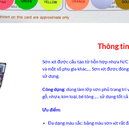
Thông ti
Sơn xịt được cấu tạo từ hỗn hợp nhựa N/C (N
và một số phụ gia khác,… Sơn xịt được đóng 
sử dụng.
Công dụng
: dùng làm lớp sơn phủ trang trí 
gỗ, nhựa, kim loại, bê tông ,… sử dụng tốt cả
Ưu điểm
:
Đa dạng màu sắc: bảng màu sơn xịt rất 