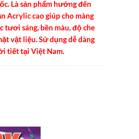
uốc. Là sản phẩm hướng đến
n Acrylic cao giúp cho màng
c tươi sáng, bền màu, độ che
mặt vật liệu. Sử dụng dễ dàng
i tiết tại Việt Nam.