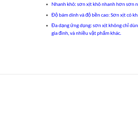
Nhanh khô: sơn xịt khô nhanh hơn sơn n
Độ bám dính và độ bền cao: Sơn xịt có k
Đa dạng ứng dụng: sơn xịt không chỉ dùng
gia đình, và nhiều vật phẩm khác.