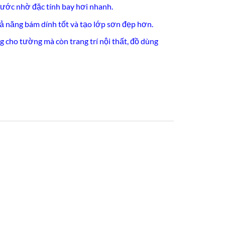
ước nhờ đặc tính bay hơi nhanh.
hả năng bám dính tốt và tạo lớp sơn đẹp hơn.
 cho tường mà còn trang trí nội thất, đồ dùng