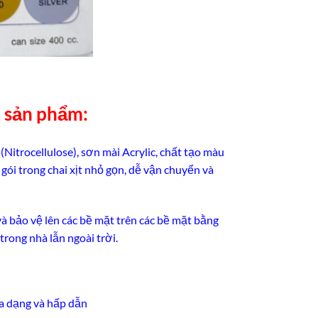
n sản phẩm:
itrocellulose), sơn mài Acrylic, chất tạo màu
gói trong chai xịt nhỏ gọn, dễ vận chuyển và
và bảo vệ lên các bề mặt trên các bề mặt bằng
 trong nhà lẫn ngoài trời.
đa dạng và hấp dẫn