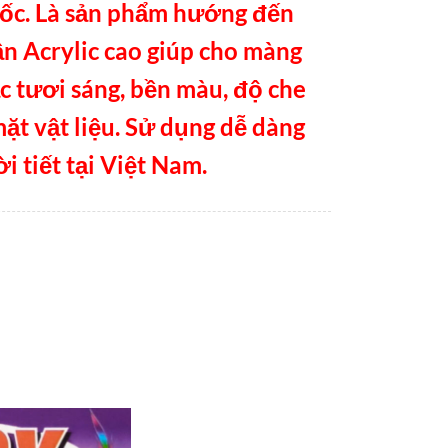
uốc. Là sản phẩm hướng đến
n Acrylic cao giúp cho màng
c tươi sáng, bền màu, độ che
mặt vật liệu. Sử dụng dễ dàng
i tiết tại Việt Nam.