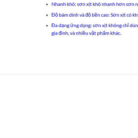
Nhanh khô: sơn xịt khô nhanh hơn sơn n
Độ bám dính và độ bền cao: Sơn xịt có k
Đa dạng ứng dụng: sơn xịt không chỉ dùng
gia đình, và nhiều vật phẩm khác.