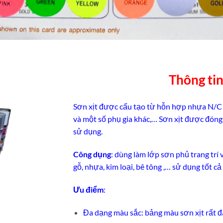
Thông ti
Sơn xịt được cấu tạo từ hỗn hợp nhựa N/C (N
và một số phụ gia khác,… Sơn xịt được đóng 
sử dụng.
Công dụng
: dùng làm lớp sơn phủ trang trí 
gỗ, nhựa, kim loại, bê tông ,… sử dụng tốt cả
Ưu điểm
:
Đa dạng màu sắc: bảng màu sơn xịt rất 