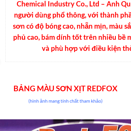
Chemical Industry Co., Ltd – Anh Q
người dùng phổ thông, với thành phầ
sơn có độ bóng cao, nhẵn mịn, màu sắ
phủ cao, bám dính tốt trên nhiều bề 
và phù hợp với điều kiện thờ
BẢNG MÀU SƠN XỊT REDFOX
(hình ảnh mang tính chất tham khảo)