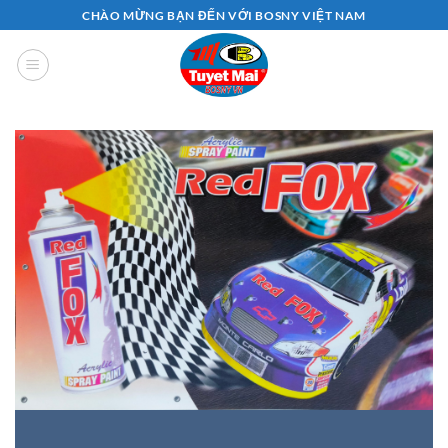
Bỏ
CHÀO MỪNG BẠN ĐẾN VỚI BOSNY VIỆT NAM
qua
nội
dung