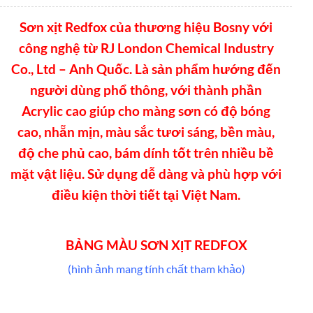
Sơn xịt Redfox của thương hiệu Bosny với
công nghệ từ RJ London Chemical Industry
Co., Ltd – Anh Quốc. Là sản phẩm hướng đến
người dùng phổ thông, với thành phần
Acrylic cao giúp cho màng sơn có độ bóng
cao, nhẵn mịn, màu sắc tươi sáng, bền màu,
độ che phủ cao, bám dính tốt trên nhiều bề
mặt vật liệu. Sử dụng dễ dàng và phù hợp với
điều kiện thời tiết tại Việt Nam.
BẢNG MÀU SƠN XỊT REDFOX
(hình ảnh mang tính chất tham khảo)