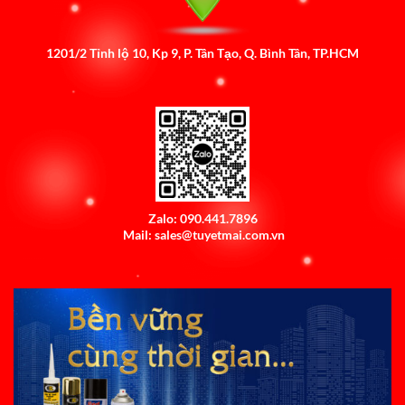
1201/2 Tỉnh lộ 10, Kp 9, P. Tân Tạo, Q. Bình Tân, TP.HCM
Zalo: 090.441.7896
Mail: sales@tuyetmai.com.vn