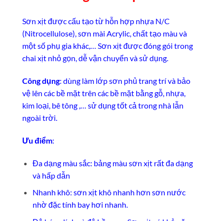
Sơn xịt được cấu tạo từ hỗn hợp nhựa N/C
(Nitrocellulose), sơn mài Acrylic, chất tạo màu và
một số phụ gia khác,… Sơn xịt được đóng gói trong
chai xịt nhỏ gọn, dễ vận chuyển và sử dụng.
Công dụng
: dùng làm lớp sơn phủ trang trí và bảo
vệ lên các bề mặt trên các bề mặt bằng gỗ, nhựa,
kim loại, bê tông ,… sử dụng tốt cả trong nhà lẫn
ngoài trời.
Ưu điểm
:
Đa dạng màu sắc: bảng màu sơn xịt rất đa dạng
và hấp dẫn
Nhanh khô: sơn xịt khô nhanh hơn sơn nước
nhờ đặc tính bay hơi nhanh.