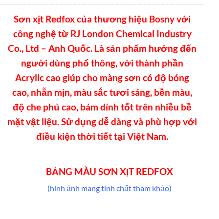
Sơn xịt Redfox của thương hiệu Bosny với
công nghệ từ RJ London Chemical Industry
Co., Ltd – Anh Quốc. Là sản phẩm hướng đến
người dùng phổ thông, với thành phần
Acrylic cao giúp cho màng sơn có độ bóng
cao, nhẵn mịn, màu sắc tươi sáng, bền màu,
độ che phủ cao, bám dính tốt trên nhiều bề
mặt vật liệu. Sử dụng dễ dàng và phù hợp với
điều kiện thời tiết tại Việt Nam.
BẢNG MÀU SƠN XỊT REDFOX
(hình ảnh mang tính chất tham khảo)