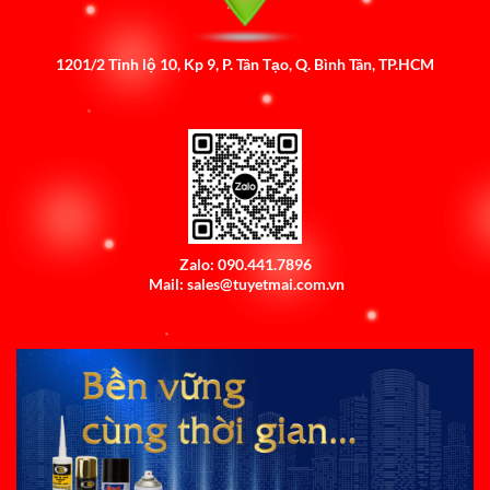
1201/2 Tỉnh lộ 10, Kp 9, P. Tân Tạo, Q. Bình Tân, TP.HCM
Zalo: 090.441.7896
Mail: sales@tuyetmai.com.vn