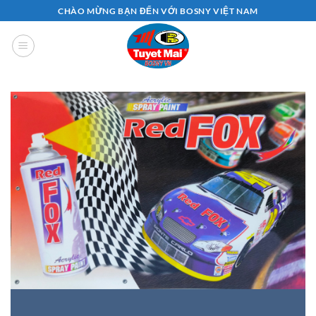
Bỏ
CHÀO MỪNG BẠN ĐẾN VỚI BOSNY VIỆT NAM
qua
nội
dung