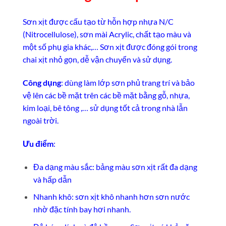
Sơn xịt được cấu tạo từ hỗn hợp nhựa N/C
(Nitrocellulose), sơn mài Acrylic, chất tạo màu và
một số phụ gia khác,… Sơn xịt được đóng gói trong
chai xịt nhỏ gọn, dễ vận chuyển và sử dụng.
Công dụng
: dùng làm lớp sơn phủ trang trí và bảo
vệ lên các bề mặt trên các bề mặt bằng gỗ, nhựa,
kim loại, bê tông ,… sử dụng tốt cả trong nhà lẫn
ngoài trời.
Ưu điểm
:
Đa dạng màu sắc: bảng màu sơn xịt rất đa dạng
và hấp dẫn
Nhanh khô: sơn xịt khô nhanh hơn sơn nước
nhờ đặc tính bay hơi nhanh.