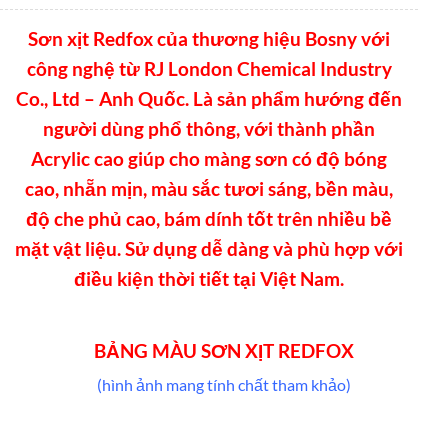
Sơn xịt Redfox của thương hiệu Bosny với
công nghệ từ RJ London Chemical Industry
Co., Ltd – Anh Quốc. Là sản phẩm hướng đến
người dùng phổ thông, với thành phần
Acrylic cao giúp cho màng sơn có độ bóng
cao, nhẵn mịn, màu sắc tươi sáng, bền màu,
độ che phủ cao, bám dính tốt trên nhiều bề
mặt vật liệu. Sử dụng dễ dàng và phù hợp với
điều kiện thời tiết tại Việt Nam.
BẢNG MÀU SƠN XỊT REDFOX
(hình ảnh mang tính chất tham khảo)