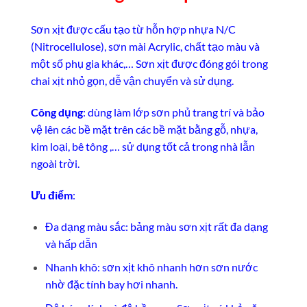
Sơn xịt được cấu tạo từ hỗn hợp nhựa N/C
(Nitrocellulose), sơn mài Acrylic, chất tạo màu và
một số phụ gia khác,… Sơn xịt được đóng gói trong
chai xịt nhỏ gọn, dễ vận chuyển và sử dụng.
Công dụng
: dùng làm lớp sơn phủ trang trí và bảo
vệ lên các bề mặt trên các bề mặt bằng gỗ, nhựa,
kim loại, bê tông ,… sử dụng tốt cả trong nhà lẫn
ngoài trời.
Ưu điểm
:
Đa dạng màu sắc: bảng màu sơn xịt rất đa dạng
và hấp dẫn
Nhanh khô: sơn xịt khô nhanh hơn sơn nước
nhờ đặc tính bay hơi nhanh.