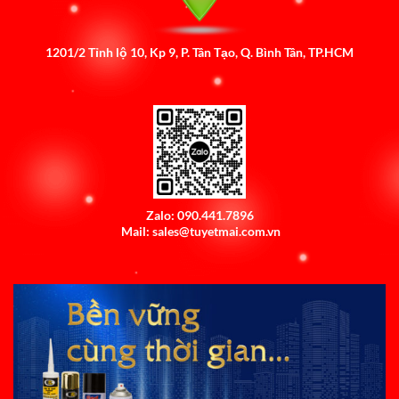
1201/2 Tỉnh lộ 10, Kp 9, P. Tân Tạo, Q. Bình Tân, TP.HCM
Zalo: 090.441.7896
Mail: sales@tuyetmai.com.vn