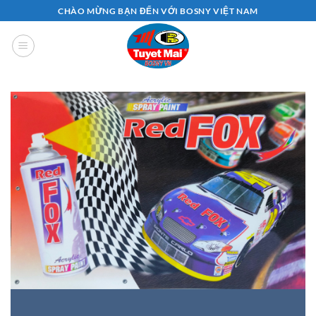
Bỏ
CHÀO MỪNG BẠN ĐẾN VỚI BOSNY VIỆT NAM
qua
nội
dung