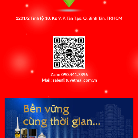
1201/2 Tỉnh lộ 10, Kp 9, P. Tân Tạo, Q. Bình Tân, TP.HCM
Zalo: 090.441.7896
Mail: sales@tuyetmai.com.vn