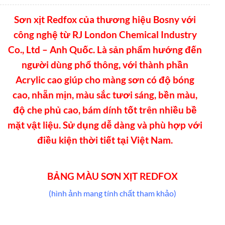
Sơn xịt Redfox của thương hiệu Bosny với
công nghệ từ RJ London Chemical Industry
Co., Ltd – Anh Quốc. Là sản phẩm hướng đến
người dùng phổ thông, với thành phần
Acrylic cao giúp cho màng sơn có độ bóng
cao, nhẵn mịn, màu sắc tươi sáng, bền màu,
độ che phủ cao, bám dính tốt trên nhiều bề
mặt vật liệu. Sử dụng dễ dàng và phù hợp với
điều kiện thời tiết tại Việt Nam.
BẢNG MÀU SƠN XỊT REDFOX
(hình ảnh mang tính chất tham khảo)