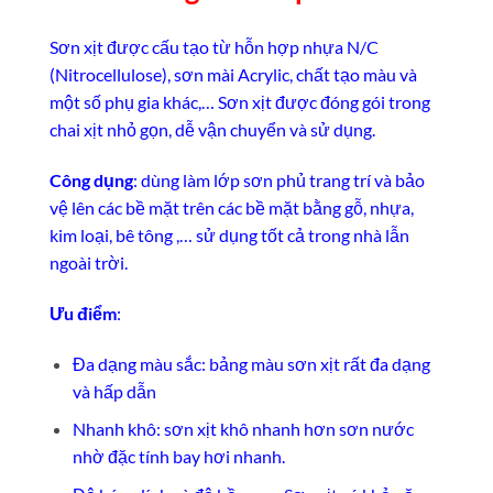
Sơn xịt được cấu tạo từ hỗn hợp nhựa N/C
(Nitrocellulose), sơn mài Acrylic, chất tạo màu và
một số phụ gia khác,… Sơn xịt được đóng gói trong
chai xịt nhỏ gọn, dễ vận chuyển và sử dụng.
Công dụng
: dùng làm lớp sơn phủ trang trí và bảo
vệ lên các bề mặt trên các bề mặt bằng gỗ, nhựa,
kim loại, bê tông ,… sử dụng tốt cả trong nhà lẫn
ngoài trời.
Ưu điểm
:
Đa dạng màu sắc: bảng màu sơn xịt rất đa dạng
và hấp dẫn
Nhanh khô: sơn xịt khô nhanh hơn sơn nước
nhờ đặc tính bay hơi nhanh.