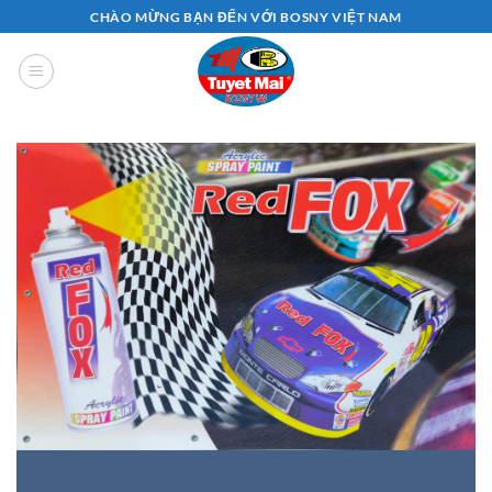
Bỏ
CHÀO MỪNG BẠN ĐẾN VỚI BOSNY VIỆT NAM
qua
nội
dung